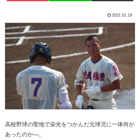
2021.01.19
高校野球の聖地で栄光をつかんだ元球児に一体何が
あったのか―。