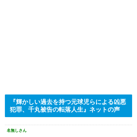
『輝かしい過去を持つ元球児らによる凶悪
犯罪、千丸被告の転落人生』ネットの声
名無しさん