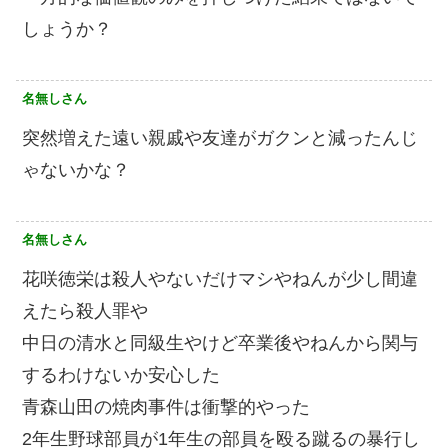
しょうか？
名無しさん
突然増えた遠い親戚や友達がガクンと減ったんじ
ゃないかな？
名無しさん
花咲徳栄は殺人やないだけマシやねんが少し間違
えたら殺人罪や
中日の清水と同級生やけど卒業後やねんから関与
するわけないか安心した
青森山田の焼肉事件は衝撃的やった
2年生野球部員が1年生の部員を殴る蹴るの暴行し