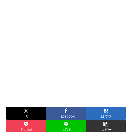
X
Facebook
はてブ
Pocket
LINE
コピー