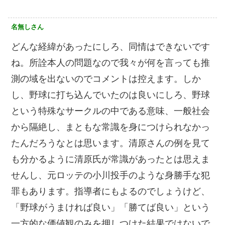
名無しさん
どんな経緯があったにしろ、同情はできないです
ね。所詮本人の問題なので我々が何を言っても推
測の域を出ないのでコメントは控えます。しか
し、野球に打ち込んでいたのは良いにしろ、野球
という特殊なサークルの中である意味、一般社会
から隔絶し、まともな常識を身につけられなかっ
たんだろうなとは思います。清原さんの例を見て
も分かるように清原氏が常識があったとは思えま
せんし、元ロッテの小川投手のような身勝手な犯
罪もあります。指導者にもよるのでしょうけど、
「野球がうまければ良い」「勝てば良い」という
一方的な価値観のみを押しつけた結果ではないで