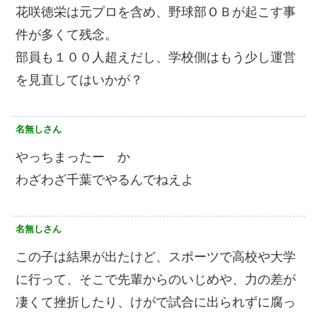
花咲徳栄は元プロを含め、野球部ＯＢが起こす事
件が多くて残念。
部員も１００人超えだし、学校側はもう少し運営
を見直してはいかが？
名無しさん
やっちまったー か
わざわざ千葉でやるんでねえよ
名無しさん
この子は結果が出たけど、スポーツで高校や大学
に行って、そこで先輩からのいじめや、力の差が
凄くて挫折したり、けがで試合に出られずに腐っ