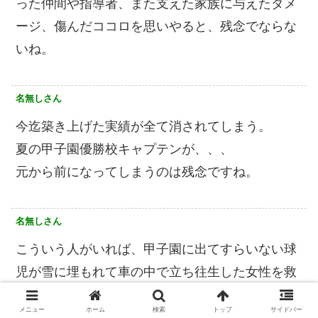
った仲間や指導者、また支えた家族に与えたダメ
ージ、傷んだココロを思いやると、残念でならな
いね。
名無しさん
今迄築き上げた実績が全て消されてしまう。
夏の甲子園優勝校キャプテンが、、、
元から前になってしまうのは残念ですね。
名無しさん
こういう人がいれば、甲子園に出てすらいない球
児が雪に埋もれて車の中で立ち往生した女性を救
ったりもする。
メニュー
ホーム
検索
トップ
サイドバー
要は人間性だと思います。