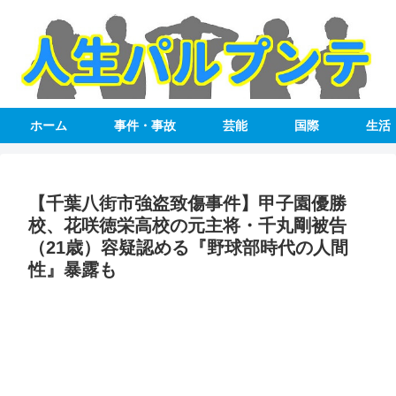
ホーム
事件・事故
芸能
国際
生活
【千葉八街市強盗致傷事件】甲子園優勝
校、花咲徳栄高校の元主将・千丸剛被告
（21歳）容疑認める『野球部時代の人間
性』暴露も