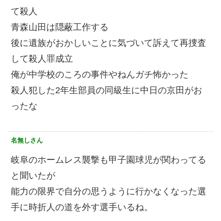
て殺人
青森山田は隠蔽工作する
後に遺族がおかしいことに気づいて訴えて再捜査
して殺人罪成立
俺が中学校のころの事件やねんガチ怖かった
殺人犯した2年生部員の同級生に中日の京田がお
ったな
名無しさん
岐阜のホームレス襲撃も甲子園球児が関わってる
と聞いたが
能力の限界で自分の思うように行かなくなった選
手に時折人の道を外す選手いるね。