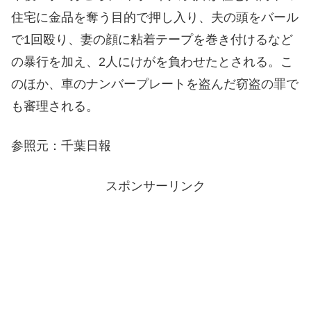
住宅に金品を奪う目的で押し入り、夫の頭をバール
で1回殴り、妻の顔に粘着テープを巻き付けるなど
の暴行を加え、2人にけがを負わせたとされる。こ
のほか、車のナンバープレートを盗んだ窃盗の罪で
も審理される。
参照元：千葉日報
スポンサーリンク