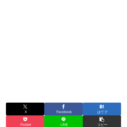
X
Facebook
はてブ
Pocket
LINE
コピー