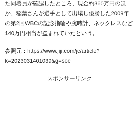
た同署員が確認したところ、現金約360万円のほ
か、稲葉さんが選手として出場し優勝した2009年
の第2回WBCの記念指輪や腕時計、ネックレスなど
140万円相当が盗まれていたという。
参照元：https://www.jiji.com/jc/article?
k=2023031401039&g=soc
スポンサーリンク