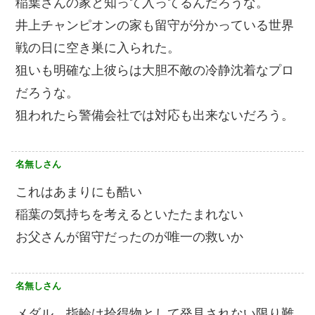
稲葉さんの家と知って入ってるんだろうな。
井上チャンピオンの家も留守が分かっている世界
戦の日に空き巣に入られた。
狙いも明確な上彼らは大胆不敵の冷静沈着なプロ
だろうな。
狙われたら警備会社では対応も出来ないだろう。
名無しさん
これはあまりにも酷い
稲葉の気持ちを考えるといたたまれない
お父さんが留守だったのが唯一の救いか
名無しさん
メダル、指輪は拾得物として発見されない限り難