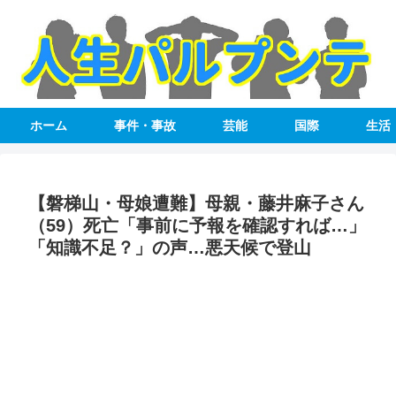
ホーム
事件・事故
芸能
国際
生活
【磐梯山・母娘遭難】母親・藤井麻子さん
（59）死亡「事前に予報を確認すれば…」
「知識不足？」の声…悪天候で登山