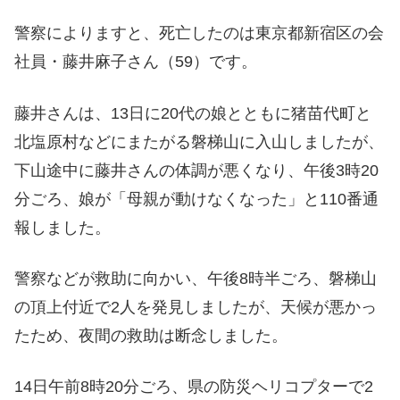
警察によりますと、死亡したのは東京都新宿区の会
社員・藤井麻子さん（59）です。
藤井さんは、13日に20代の娘とともに猪苗代町と
北塩原村などにまたがる磐梯山に入山しましたが、
下山途中に藤井さんの体調が悪くなり、午後3時20
分ごろ、娘が「母親が動けなくなった」と110番通
報しました。
警察などが救助に向かい、午後8時半ごろ、磐梯山
の頂上付近で2人を発見しましたが、天候が悪かっ
たため、夜間の救助は断念しました。
14日午前8時20分ごろ、県の防災ヘリコプターで2