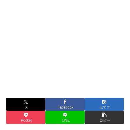
X
Facebook
はてブ
Pocket
LINE
コピー