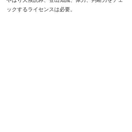
やはり天候読み、登山知識、体力、判断力をチェ
ックするライセンスは必要。