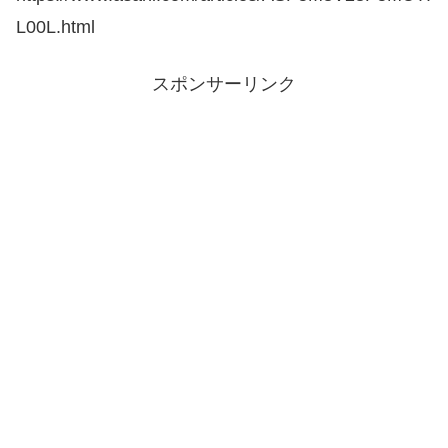
L00L.html
スポンサーリンク