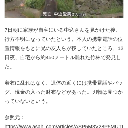
7日朝に家族が自宅にいる中込さんを見かけた後、
行方不明になっていたという。本人の携帯電話の位
置情報をもとに兄の友人らが捜していたところ、12
日夜、自宅から約450メートル離れた竹林で発見し
た。
着衣に乱れはなく、遺体の近くには携帯電話やバッ
グ、現金の入った財布などがあった。刃物は見つか
っていないという。
参照元：
https://www.asahi.com/articles/ASP5M3V28P5MUTI