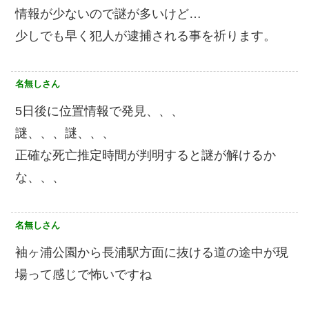
情報が少ないので謎が多いけど…
少しでも早く犯人が逮捕される事を祈ります。
名無しさん
5日後に位置情報で発見、、、
謎、、、謎、、、
正確な死亡推定時間が判明すると謎が解けるか
な、、、
名無しさん
袖ヶ浦公園から長浦駅方面に抜ける道の途中が現
場って感じで怖いですね