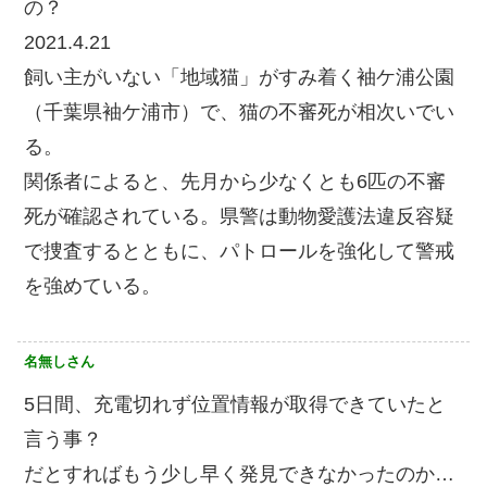
の？
2021.4.21
飼い主がいない「地域猫」がすみ着く袖ケ浦公園
（千葉県袖ケ浦市）で、猫の不審死が相次いでい
る。
関係者によると、先月から少なくとも6匹の不審
死が確認されている。県警は動物愛護法違反容疑
で捜査するとともに、パトロールを強化して警戒
を強めている。
名無しさん
5日間、充電切れず位置情報が取得できていたと
言う事？
だとすればもう少し早く発見できなかったのか…