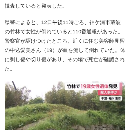
捜査していると発表した。
県警によると、12日午後11時ごろ、袖ケ浦市蔵波
の竹林で女性が倒れていると110番通報があった。
警察官が駆けつけたところ、近くに住む美容師見習
の中込愛美さん（19）が血を流して倒れていた。体
に刺し傷や切り傷があり、その場で死亡が確認され
た。