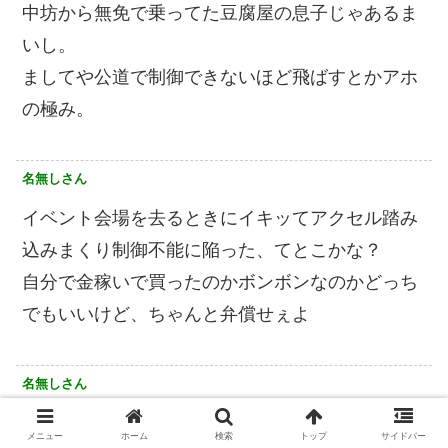
中坊から無免で乗ってた豆腐屋の息子じゃあるま
いし。
ましてや公道で制御できないほど飛ばすとかアホ
の極み。
名無しさん
イベント会場を去るときにイキッてアクセル踏み
込みまくり制御不能に陥った、てとこかな？
自分で金稼いで買ったのかボンボンなのかどっち
でもいいけど、ちゃんと弁償せぇよ
名無しさん
今後は乗らないで欲しいです。
メニュー
ホーム
検索
トップ
サイドバー