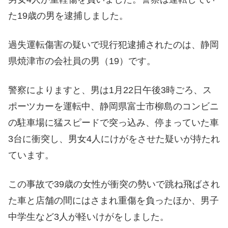
た19歳の男を逮捕しました。
過失運転傷害の疑いで現行犯逮捕されたのは、静岡
県焼津市の会社員の男（19）です。
警察によりますと、男は1月22日午後3時ごろ、ス
ポーツカーを運転中、静岡県富士市柳島のコンビニ
の駐車場に猛スピードで突っ込み、停まっていた車
3台に衝突し、男女4人にけがをさせた疑いが持たれ
ています。
この事故で39歳の女性が衝突の勢いで跳ね飛ばされ
た車と店舗の間にはさまれ重傷を負ったほか、男子
中学生など3人が軽いけがをしました。