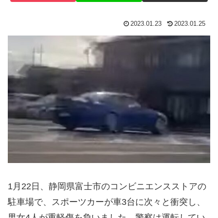
2023.01.23
2023.01.25
1月22日、静岡県富士市のコンビニエンスストアの
駐車場で、スポーツカーが車3台に次々と衝突し、
男女4人が重軽傷を負いました。警察は運転してい