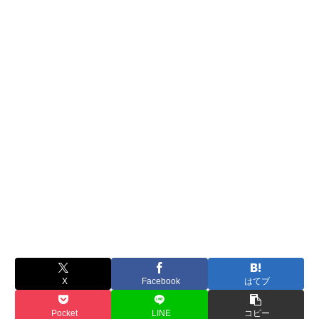
X
Facebook
はてブ
Pocket
LINE
コピー