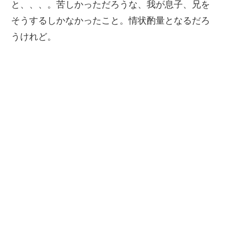
と、、、。苦しかっただろうな、我が息子、兄を
そうするしかなかったこと。情状酌量となるだろ
うけれど。