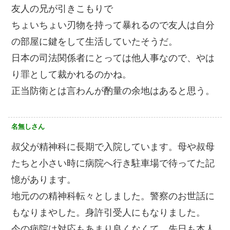
友人の兄が引きこもりで
ちょいちょい刃物を持って暴れるので友人は自分
の部屋に鍵をして生活していたそうだ。
日本の司法関係者にとっては他人事なので、やは
り罪として裁かれるのかね。
正当防衛とは言わんが酌量の余地はあると思う。
名無しさん
叔父が精神科に長期で入院しています。母や叔母
たちと小さい時に病院へ行き駐車場で待ってた記
憶があります。
地元のの精神科転々としました。警察のお世話に
もなりまやした。身許引受人にもなりました。
今の病院は対応もあまり良くなくて、先日も本人