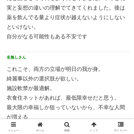
実と妄想の違いの理解でてきてくれました。後は
薬を飲んでる量より症状が越えないようにしない
といけない。
自分がなる可能性もある不安です
名無しさん
これこそ、両方の立場が明日の我が身。
綺麗事以外の選択肢が欲しい。
施設軟禁が最適解。
衣食住ネットがあれば、最低限幸せだと思う。
最大限の幸福しか狙っていないから、不幸な人間
が増える
メニュー
ホーム
検索
トップ
サイドバー