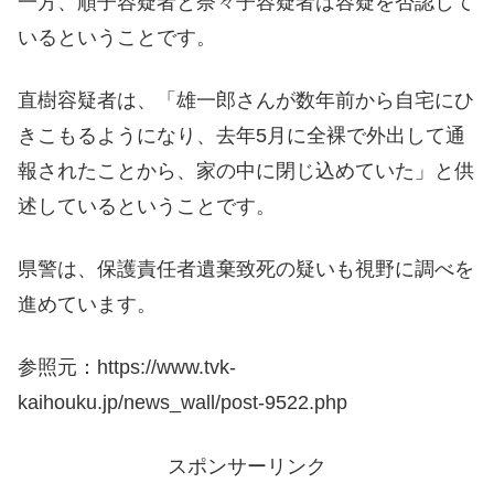
一方、順子容疑者と奈々子容疑者は容疑を否認して
いるということです。
直樹容疑者は、「雄一郎さんが数年前から自宅にひ
きこもるようになり、去年5月に全裸で外出して通
報されたことから、家の中に閉じ込めていた」と供
述しているということです。
県警は、保護責任者遺棄致死の疑いも視野に調べを
進めています。
参照元：https://www.tvk-
kaihouku.jp/news_wall/post-9522.php
スポンサーリンク