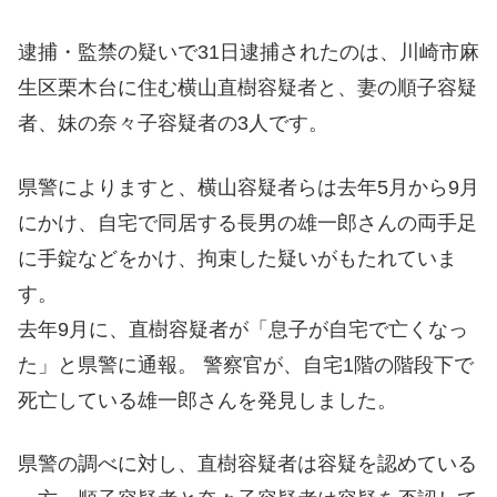
逮捕・監禁の疑いで31日逮捕されたのは、川崎市麻
生区栗木台に住む横山直樹容疑者と、妻の順子容疑
者、妹の奈々子容疑者の3人です。
県警によりますと、横山容疑者らは去年5月から9月
にかけ、自宅で同居する長男の雄一郎さんの両手足
に手錠などをかけ、拘束した疑いがもたれていま
す。
去年9月に、直樹容疑者が「息子が自宅で亡くなっ
た」と県警に通報。 警察官が、自宅1階の階段下で
死亡している雄一郎さんを発見しました。
県警の調べに対し、直樹容疑者は容疑を認めている