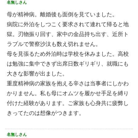
名無しさん
母が精神病。離婚後も面倒を見ていました。
病院に外泊をしつこく要求されて連れて帰ると地
獄。刃物振り回す、家中の金品持ち出す、近所ト
ラブルで警察沙汰も数え切れません。
母を見張るため外泊時は学校を休みました。高校
は勉強に集中できず出席日数ギリギリ、就職にも
大きな影響が出ました。
重度精神病の家族を抱える辛さは当事者にしかわ
かりません。私も母にオムツを履かせ手足を縛り
付けた経験があります。ご家族も心身共に疲弊し
きってたのは想像がつきます。
名無しさん