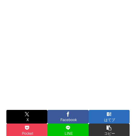
X
Facebook
はてブ
Pocket
LINE
コピー