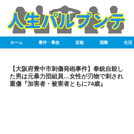
ホーム
事件・事故
芸能
国際
生活
【大阪府豊中市刺傷発砲事件】拳銃自殺し
た男は元暴力団組員…女性が刃物で刺され
重傷『加害者・被害者ともに74歳』