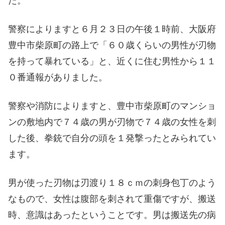
た。
警察によりますと６月２３日の午後１時前、大阪府
豊中市柴原町の路上で「６０歳くらいの男性が刃物
を持って暴れている」と、近くに住む男性から１１
０番通報がありました。
警察や消防によりますと、豊中市柴原町のマンショ
ンの敷地内で７４歳の男が刃物で７４歳の女性を刺
した後、拳銃で自分の頭を１発撃ったとみられてい
ます。
男が使った刃物は刃渡り１８ｃｍの刺身包丁のよう
なもので、女性は腹部を刺されて重傷ですが、搬送
時、意識はあったということです。男は搬送先の病