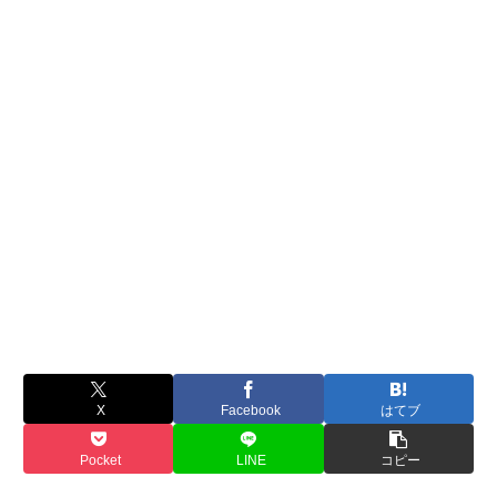
X
Facebook
はてブ
Pocket
LINE
コピー