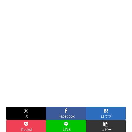
X
Facebook
はてブ
Pocket
LINE
コピー