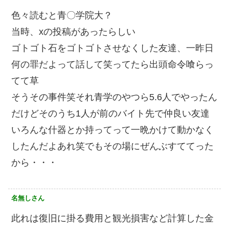
色々読むと青〇学院大？
当時、xの投稿があったらしい
ゴトゴト石をゴトゴトさせなくした友達、一昨日
何の罪だよって話して笑ってたら出頭命令喰らっ
てて草
そうその事件笑それ青学のやつら5.6人でやったん
だけどそのうち1人が前のバイト先で仲良い友達
いろんな什器とか持ってって一晩かけて動かなく
したんだよあれ笑でもその場にぜんぶすててった
から・・・
名無しさん
此れは復旧に掛る費用と観光損害など計算した金