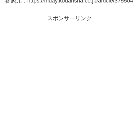
参照元：https://friday.kodansha.co.jp/article/375504
スポンサーリンク