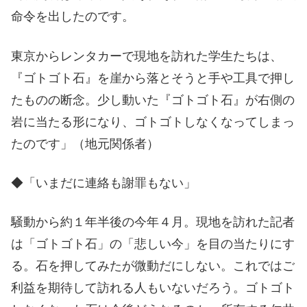
命令を出したのです。
東京からレンタカーで現地を訪れた学生たちは、
『ゴトゴト石』を崖から落とそうと手や工具で押し
たものの断念。少し動いた『ゴトゴト石』が右側の
岩に当たる形になり、ゴトゴトしなくなってしまっ
たのです」（地元関係者）
◆「いまだに連絡も謝罪もない」
騒動から約１年半後の今年４月。現地を訪れた記者
は「ゴトゴト石」の「悲しい今」を目の当たりにす
る。石を押してみたが微動だにしない。これではご
利益を期待して訪れる人もいないだろう。ゴトゴト