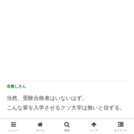
名無しさん
当然、受験合格者はいないはず。
こんな輩を入学させるクソ大学は無いと信ずる。
名無しさん
メニュー
ホーム
検索
トップ
サイドバー