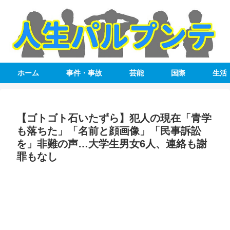
ホーム
事件・事故
芸能
国際
生活
【ゴトゴト石いたずら】犯人の現在「青学
も落ちた」「名前と顔画像」「民事訴訟
を」非難の声…大学生男女6人、連絡も謝
罪もなし