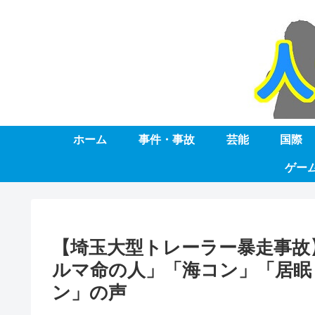
ホーム
事件・事故
芸能
国際
ゲー
【埼玉大型トレーラー暴走事故
ルマ命の人」「海コン」「居眠
ン」の声