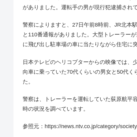
がありました。運転手の男が現行犯逮捕され
警察によりますと、27日午前8時前、JR北
と110番通報がありました。大型トレーラー
に飛び出し駐車場の車に当たりながら住宅に
日本テレビのヘリコプターからの映像では、
向車に乗っていた70代くらいの男女と50代
た。
警察は、トレーラーを運転していた荻原航平容
時の状況を調べています。
参照元：https://news.ntv.co.jp/category/socie