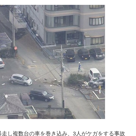
暴走し複数台の車を巻き込み、3人がケガをする事故