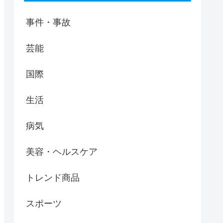
事件・事故
芸能
国際
生活
病気
美容・ヘルスケア
トレンド商品
スポーツ