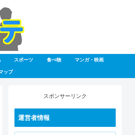
品
スポーツ
食べ物
マンガ・映画
マップ
スポンサーリンク
運営者情報