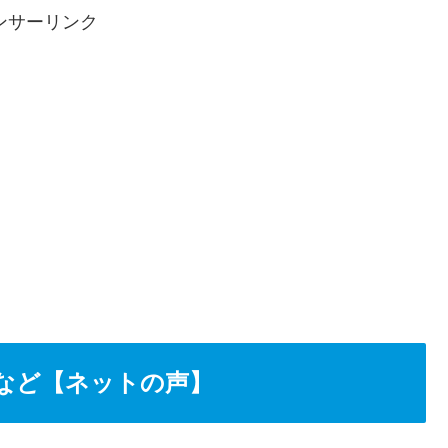
ンサーリンク
など【ネットの声】