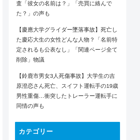
査「彼女の名前は？」「売買に絡んで
た？」の声も
【慶應大学グライダー墜落事故】死亡し
た慶応大生の女性どんな人物？「名前特
定されるも公表なし」「関連ページ全て
削除」物議
【鈴鹿市男女3人死傷事故】大学生の吉
原澄恋さん死亡、スイフト運転手の19歳
男性重傷…衝突したトレーラー運転手に
同情の声も
カテゴリー