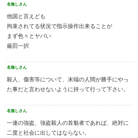
名無しさん
他国と言えども
拘束されてる状況で指示操作出来ることが
まず色々とヤバい
厳罰一択
名無しさん
殺人、傷害等について、末端の人間が勝手にやっ
た事だと言わせないように持って行って下さい。
名無しさん
一連の強盗、強盗殺人の首魁者であれば、絶対に
二度と社会に出してはならない。