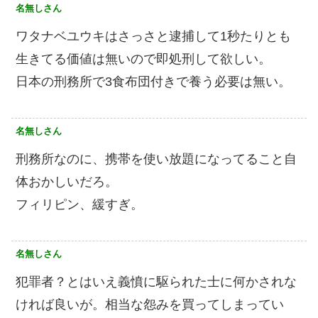
名無しさん
ワタナベユウキはさっさと逮捕して1秒たりとも
生きてる価値は無いので即処刑して欲しい。
日本の刑務所で3食布団付きで養う必要は無い。
名無しさん
刑務所なのに、携帯を使い放題になってること自
体おかしいだろ。
フィリピン、緩すぎ。
名無しさん
犯罪者？とはいえ義憤に駆られた士に何かされな
ければ良いが。相当な怨みを買ってしまってい