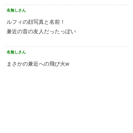
名無しさん
ルフィの顔写真と名前！
兼近の昔の友人だったっぽい
名無しさん
まさかの兼近への飛び火w