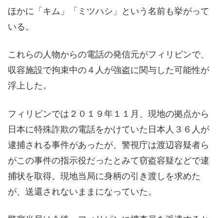
ほかに「キム」「ミツハシ」という名前も挙がって
いる。
これらの人物からの電話の発信元がフィリピンで、
収容施設で拘束中の４人が強盗に関与した可能性が
浮上した。
フィリピンでは２０１９年１１月、現地の拠点から
日本に特殊詐欺の電話をかけていた日本人３６人が
逮捕される事件があったが、警視庁は渡辺容疑者ら
がこの事件の指示役だったとみて窃盗容疑などで逮
捕状を取得。現地当局に身柄の引き渡しを求めた
が、送還されないままになっていた。