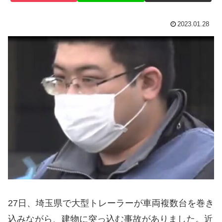
2023.01.28
27日、埼玉県で大型トレーラーが車両複数台を巻き
込みながら、建物に突っ込む事故がありました。近