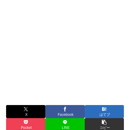
X
Facebook
はてブ
Pocket
LINE
コピー