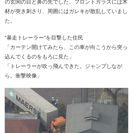
の玄関の目と鼻の先でした。フロントガラスには木
材が突き刺さり、周囲にはガレキが散乱していまし
た。
“暴走トレーラー”を目撃した住民
「カーテン開けてみたら、この車が向こうから突っ
込んでくるのをもろに見た」
「トレーラーが吹っ飛んできた。ジャンプしなが
ら。衝撃映像」