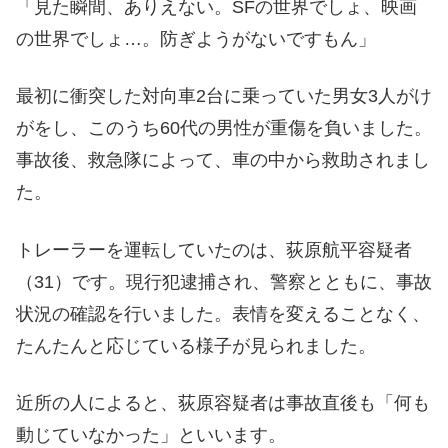
「見た瞬間、ありえない。SFの世界でしょ、映画
の世界でしょ…。防ぎようがないですもん」
最初に衝突した対向車2台に乗っていた男女3人がけ
がをし、このうち60代の男性が重傷を負いました。
事故後、救急隊によって、車の中から救助されまし
た。
トレーラーを運転していたのは、荻原航平容疑者
（31）です。現行犯逮捕され、警察とともに、事故
状況の確認を行いました。表情を変えることなく、
たんたんと応じている様子が見られました。
近所の人によると、荻原容疑者は事故直後も「何も
動じていなかった」といいます。