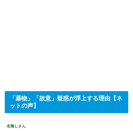
「薬物」「故意」疑惑が浮上する理由【ネ
ットの声】
名無しさん