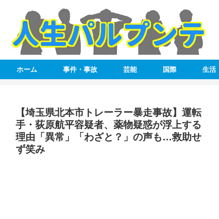
ホーム
事件・事故
芸能
国際
生活
【埼玉県北本市トレーラー暴走事故】運転
手・荻原航平容疑者、薬物疑惑が浮上する
理由「異常」「わざと？」の声も…救助せ
ず笑み