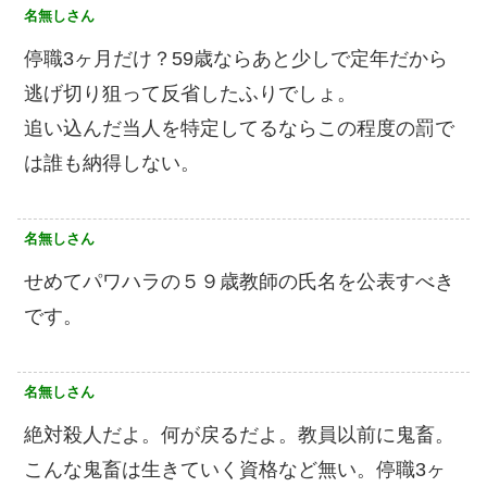
名無しさん
停職3ヶ月だけ？59歳ならあと少しで定年だから
逃げ切り狙って反省したふりでしょ。
追い込んだ当人を特定してるならこの程度の罰で
は誰も納得しない。
名無しさん
せめてパワハラの５９歳教師の氏名を公表すべき
です。
名無しさん
絶対殺人だよ。何が戻るだよ。教員以前に鬼畜。
こんな鬼畜は生きていく資格など無い。停職3ヶ