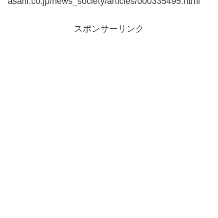
asahi.co.jp/news_society/articles/000335495.html
スポンサーリンク