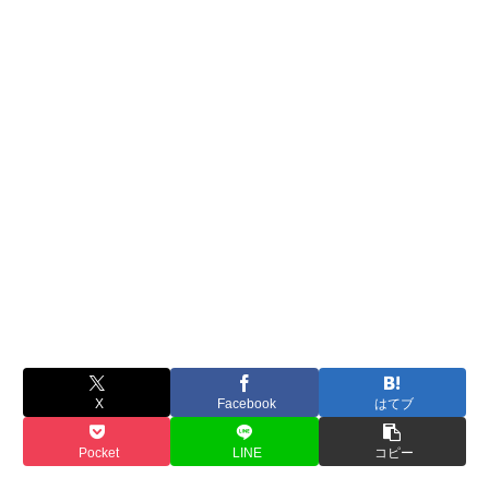
X
Facebook
はてブ
Pocket
LINE
コピー