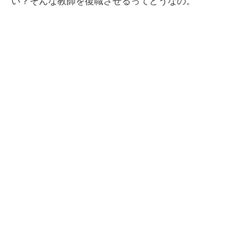
い？そんな教師を復職させるってどうなの。