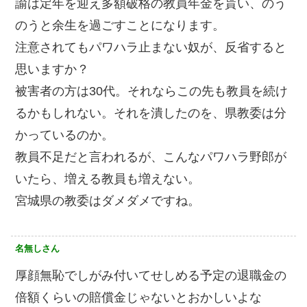
諭は定年を迎え多額破格の教員年金を貰い、のう
のうと余生を過ごすことになります。
注意されてもパワハラ止まない奴が、反省すると
思いますか？
被害者の方は30代。それならこの先も教員を続け
るかもしれない。それを潰したのを、県教委は分
かっているのか。
教員不足だと言われるが、こんなパワハラ野郎が
いたら、増える教員も増えない。
宮城県の教委はダメダメですね。
名無しさん
厚顔無恥でしがみ付いてせしめる予定の退職金の
倍額くらいの賠償金じゃないとおかしいよな