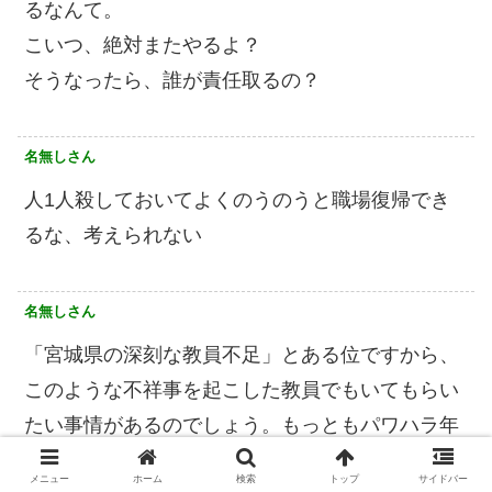
るなんて。
こいつ、絶対またやるよ？
そうなったら、誰が責任取るの？
名無しさん
人1人殺しておいてよくのうのうと職場復帰でき
るな、考えられない
名無しさん
「宮城県の深刻な教員不足」とある位ですから、
このような不祥事を起こした教員でもいてもらい
たい事情があるのでしょう。もっともパワハラ年
配教員が相応の処罰を受けない県の教員に新たに
メニュー
ホーム
検索
トップ
サイドバー