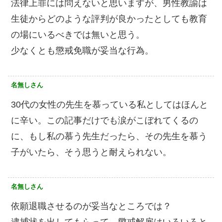
法律上罪には問えないと思いますが、男性教諭は
生徒からどのような評判が良かったとしても教育
の場にいるべきでは無いと思う。
少なくとも懲戒免職が妥当な行為。
名無しさん
30代の女性の先生を慕っている私としてはほんと
に辛い。この記事だけでも涙がこぼれてくるの
に、もし私の慕う先生だったら、その先生を慕う
子がいたら、そう思うと耐えられない。
名無しさん
依願退職させるのが妥当なところでは？
逮捕状を出してもらって、懲戒解雇はいろいろと