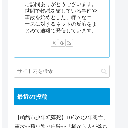
ご訪問ありがとうございます。
世間で物議を醸している事件や
事故を始めとした、様々なニュ
ースに対するネットの反応をま
とめて速報で発信しています。
最近の投稿
【函館市少年転落死】10代の少年死亡、
事故か飛び降り自殺か「橋から人が落ち