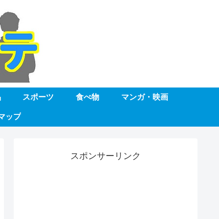
品
スポーツ
食べ物
マンガ・映画
マップ
スポンサーリンク