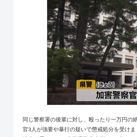
同じ警察署の後輩に対し、殴ったり一万円の
官3人が強要や暴行の疑いで懲戒処分を受けま