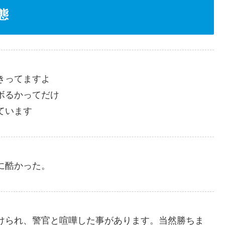
態
きってますよ
ボるかってだけ
ています
に酷かった。
けられ、警官と喧嘩した事があります。当然勝ちま