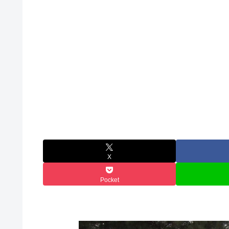
X
Pocket