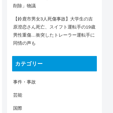
削除」物議
【鈴鹿市男女3人死傷事故】大学生の吉
原澄恋さん死亡、スイフト運転手の19歳
男性重傷…衝突したトレーラー運転手に
同情の声も
カテゴリー
事件・事故
芸能
国際