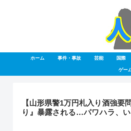
ホーム
事件・事故
芸能
国際
ゲー
【山形県警1万円札入り酒強要
り』暴露される…パワハラ、い