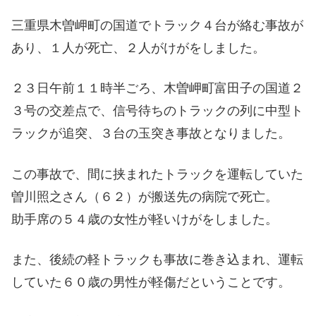
三重県木曽岬町の国道でトラック４台が絡む事故が
あり、１人が死亡、２人がけがをしました。
２３日午前１１時半ごろ、木曽岬町富田子の国道２
３号の交差点で、信号待ちのトラックの列に中型ト
ラックが追突、３台の玉突き事故となりました。
この事故で、間に挟まれたトラックを運転していた
曽川照之さん（６２）が搬送先の病院で死亡。
助手席の５４歳の女性が軽いけがをしました。
また、後続の軽トラックも事故に巻き込まれ、運転
していた６０歳の男性が軽傷だということです。