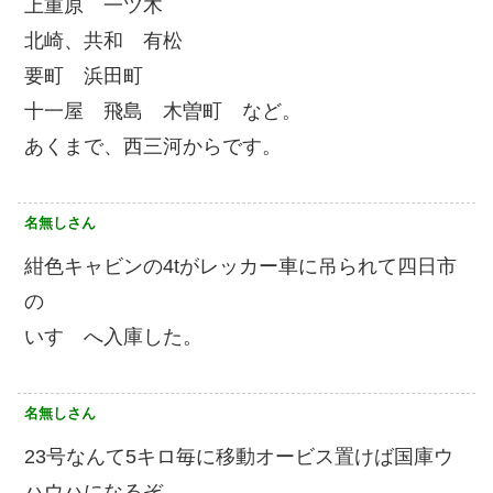
上重原 一ツ木
北崎、共和 有松
要町 浜田町
十一屋 飛島 木曽町 など。
あくまで、西三河からです。
名無しさん
紺色キャビンの4tがレッカー車に吊られて四日市
の
いすゞへ入庫した。
名無しさん
23号なんて5キロ毎に移動オービス置けば国庫ウ
ハウハになるぞ。