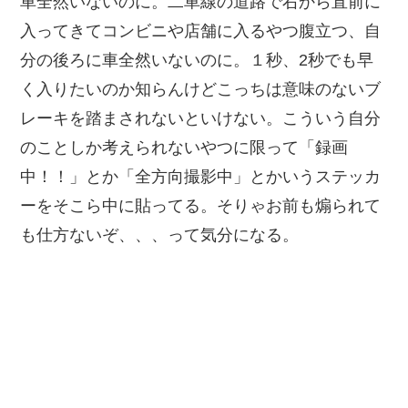
車全然いないのに。二車線の道路で右から直前に
入ってきてコンビニや店舗に入るやつ腹立つ、自
分の後ろに車全然いないのに。１秒、2秒でも早
く入りたいのか知らんけどこっちは意味のないブ
レーキを踏まされないといけない。こういう自分
のことしか考えられないやつに限って「録画
中！！」とか「全方向撮影中」とかいうステッカ
ーをそこら中に貼ってる。そりゃお前も煽られて
も仕方ないぞ、、、って気分になる。