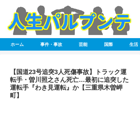
ホーム
事件・事故
芸能
国際
生活
【国道23号追突3人死傷事故】トラック運
転手・曽川照之さん死亡…最初に追突した
運転手『わき見運転』か【三重県木曽岬
町】