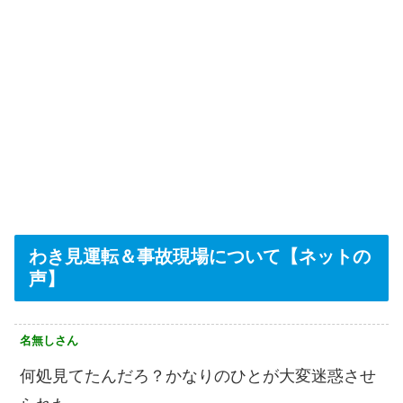
わき見運転＆事故現場について【ネットの
声】
名無しさん
何処見てたんだろ？かなりのひとが大変迷惑させ