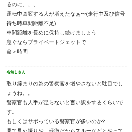
るのに、、、
運転中凶変する人が増えたなぁ〜(走行中及び信号
待ち時車間距離不足)
車間距離を長めに保持し続けましょう
急ぐならプライベートジェットで
命＞時間
名無しさん
取り締まりの為の警察官を増やさないと駄目でし
ょうね。。
警察官も人手が足らないと言い訳をするくらいで
す。
もしくはサボっている警察官が多いのか?
見て見ぬ振りや、軽微だからスルーなどとやって