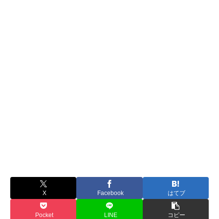
X
Facebook
はてブ
Pocket
LINE
コピー