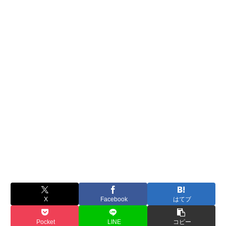
X
Facebook
はてブ
Pocket
LINE
コピー