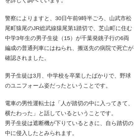
を詳しく調べています。
警察によりますと、30日午前9時半ごろ、山武市松
尾町猿尾のJR総武線猿尾第1踏切で、芝山町に住む
中学3年生の男子生徒（15）が千葉発銚子行の6両
編成の普通列車にはねられ、搬送先の病院で死亡が
確認されました。
男子生徒は3月、中学校を卒業したばかりで、野球
のユニフォーム姿だったということです。
電車の男性運転士は「人が踏切の中に入ってきて、
横たわった」と話しているということです。
男子生徒は遮断機が下りているときに、自ら踏切の
中に侵入したとみられます。