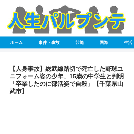
ホーム
事件・事故
芸能
国際
生活
【人身事故】総武線踏切で死亡した野球ユ
ニフォーム姿の少年、15歳の中学生と判明
「卒業したのに部活姿で自殺」【千葉県山
武市】