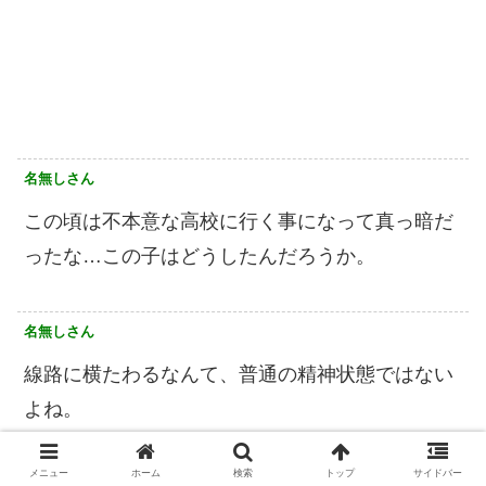
名無しさん
この頃は不本意な高校に行く事になって真っ暗だ
ったな…この子はどうしたんだろうか。
名無しさん
線路に横たわるなんて、普通の精神状態ではない
よね。
また、一つ命を救えなかった・・・
メニュー
ホーム
検索
トップ
サイドバー