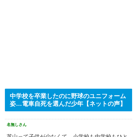
中学校を卒業したのに野球のユニフォーム
姿…電車自死を選んだ少年【ネットの声】
名無しさん
芝山って子供が少なくて、小学校も中学校もひと