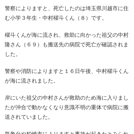
警察によりますと、死亡したのは埼玉県川越市に住
む小学３年生・中村櫂斗くん（８）です。
櫂斗くんが海に流され、救助に向かった祖父の中村
隆さん（６９）も搬送先の病院で死亡が確認されま
した。
警察や消防によりますと１６日午後、中村櫂斗くん
が海に流されました。
岸にいた祖父の中村さんが救助のため海に入りまし
たが沖合で動かなくなり意識不明の重体で病院に搬
送されていました。