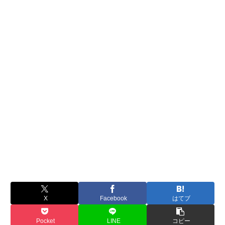
X
Facebook
はてブ
Pocket
LINE
コピー