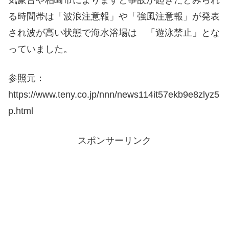
気象台や柏崎市によりますと事故が起きたとみられ
る時間帯は「波浪注意報」や「強風注意報」が発表
され波が高い状態で海水浴場は 「遊泳禁止」とな
っていました。
参照元：
https://www.teny.co.jp/nnn/news114it57ekb9e8zlyz5
p.html
スポンサーリンク