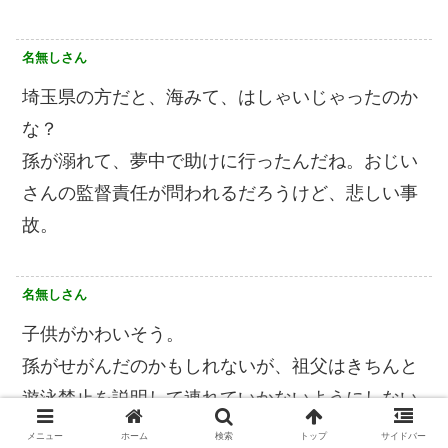
名無しさん
埼玉県の方だと、海みて、はしゃいじゃったのか
な？
孫が溺れて、夢中で助けに行ったんだね。おじい
さんの監督責任が問われるだろうけど、悲しい事
故。
名無しさん
子供がかわいそう。
孫がせがんだのかもしれないが、祖父はきちんと
遊泳禁止を説明して連れていかないようにしない
と。
メニュー
ホーム
検索
トップ
サイドバー