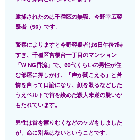
逮捕されたのは千種区の無職、今野幸広容
疑者（56）です。
警察によりますと今野容疑者は6日午後7時
すぎ、千種区宮根台一丁目のマンション
「WING香流」で、60代くらいの男性が住
む部屋に押しかけ、「声が聞こえる」と苦
情を言って口論になり、顔を殴るなどした
うえベルトで首を絞めた殺人未遂の疑いが
もたれています。
男性は首を擦りむくなどのケガをしました
が、命に別条はないということです。