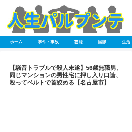
ホーム
事件・事故
芸能
国際
生活
【騒音トラブルで殺人未遂】56歳無職男、
同じマンションの男性宅に押し入り口論、
殴ってベルトで首絞める【名古屋市】