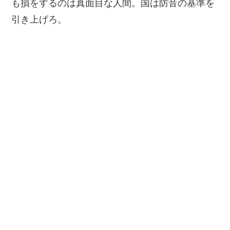
も損をするのは真面目な人間。国は防音の基準を
引き上げろ。