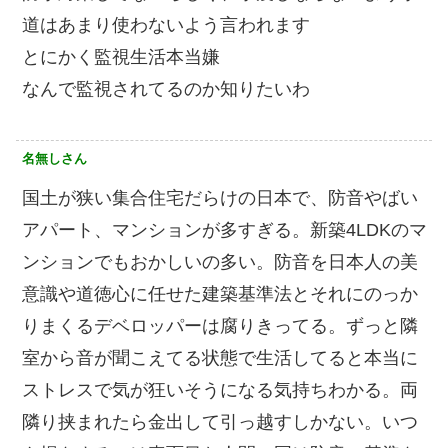
道はあまり使わないよう言われます
とにかく監視生活本当嫌
なんで監視されてるのか知りたいわ
名無しさん
国土が狭い集合住宅だらけの日本で、防音やばい
アパート、マンションが多すぎる。新築4LDKのマ
ンションでもおかしいの多い。防音を日本人の美
意識や道徳心に任せた建築基準法とそれにのっか
りまくるデベロッパーは腐りきってる。ずっと隣
室から音が聞こえてる状態で生活してると本当に
ストレスで気が狂いそうになる気持ちわかる。両
隣り挟まれたら金出して引っ越すしかない。いつ