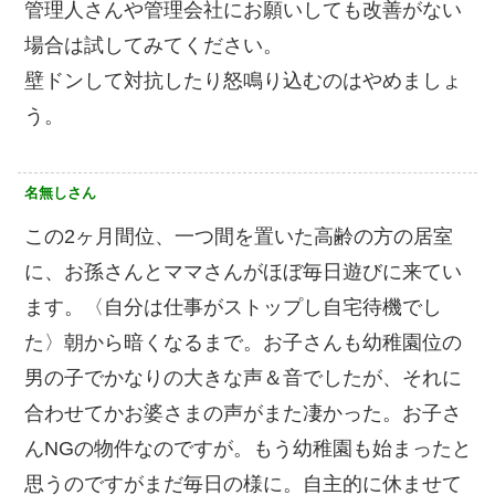
管理人さんや管理会社にお願いしても改善がない
場合は試してみてください。
壁ドンして対抗したり怒鳴り込むのはやめましょ
う。
名無しさん
この2ヶ月間位、一つ間を置いた高齢の方の居室
に、お孫さんとママさんがほぼ毎日遊びに来てい
ます。〈自分は仕事がストップし自宅待機でし
た〉朝から暗くなるまで。お子さんも幼稚園位の
男の子でかなりの大きな声＆音でしたが、それに
合わせてかお婆さまの声がまた凄かった。お子さ
んNGの物件なのですが。もう幼稚園も始まったと
思うのですがまだ毎日の様に。自主的に休ませて