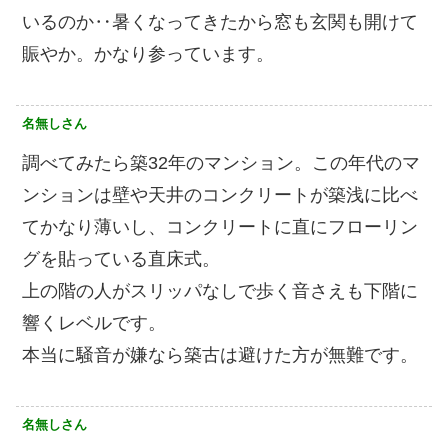
いるのか‥暑くなってきたから窓も玄関も開けて
賑やか。かなり参っています。
名無しさん
調べてみたら築32年のマンション。この年代のマ
ンションは壁や天井のコンクリートが築浅に比べ
てかなり薄いし、コンクリートに直にフローリン
グを貼っている直床式。
上の階の人がスリッパなしで歩く音さえも下階に
響くレベルです。
本当に騒音が嫌なら築古は避けた方が無難です。
名無しさん