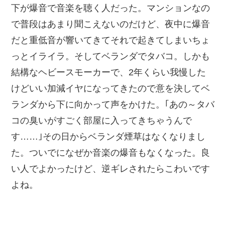
下が爆音で音楽を聴く人だった。マンションなの
で普段はあまり聞こえないのだけど、夜中に爆音
だと重低音が響いてきてそれで起きてしまいちょ
っとイライラ。そしてベランダでタバコ。しかも
結構なヘビースモーカーで、2年くらい我慢した
けどいい加減イヤになってきたので意を決してベ
ランダから下に向かって声をかけた。｢あの～タバ
コの臭いがすごく部屋に入ってきちゃうんで
す……｣その日からベランダ煙草はなくなりまし
た。ついでになぜか音楽の爆音もなくなった。良
い人でよかったけど、逆ギレされたらこわいです
よね。