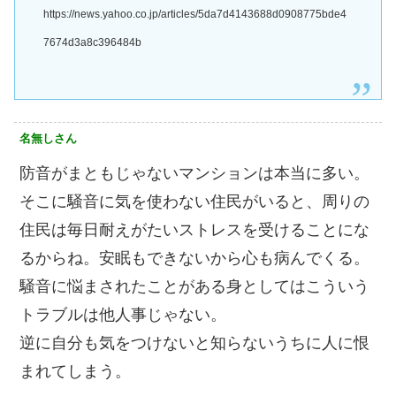
https://news.yahoo.co.jp/articles/5da7d4143688d0908775bde4
7674d3a8c396484b
名無しさん
防音がまともじゃないマンションは本当に多い。
そこに騒音に気を使わない住民がいると、周りの
住民は毎日耐えがたいストレスを受けることにな
るからね。安眠もできないから心も病んでくる。
騒音に悩まされたことがある身としてはこういう
トラブルは他人事じゃない。
逆に自分も気をつけないと知らないうちに人に恨
まれてしまう。