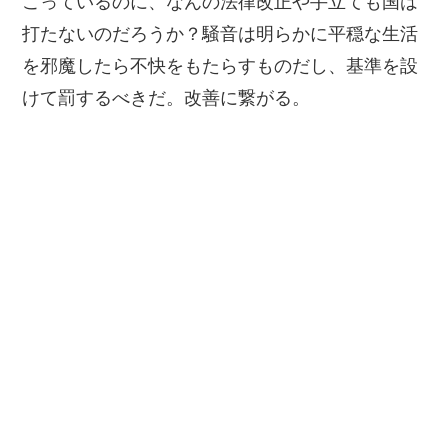
こっているのに、なんの法律改正や手立ても国は
打たないのだろうか？騒音は明らかに平穏な生活
を邪魔したら不快をもたらすものだし、基準を設
けて罰するべきだ。改善に繋がる。