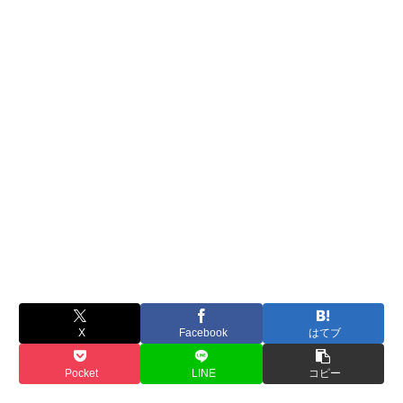
X
Facebook
はてブ
Pocket
LINE
コピー