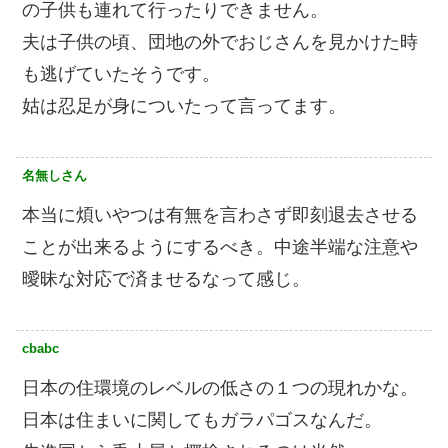
の子供も連れて行ったりできません。
夫は子供の頃、団地の外でおじさんを見かけた時
も逃げていたそうです。
姑は忍足が身についたって言ってます。
名無しさん
本当に煩いやつは有無を言わさず即刻退去させる
ことが出来るようにするべき。中途半端な注意や
曖昧な対応で済ませるなって感じ。
cbabc
日本の住環境のレベルの低さの１つの現れかな。
日本は住まいに関してもガラパゴスなんだ。