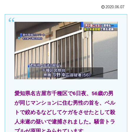
2020.06.07
愛知県名古屋市千種区で6日夜、56歳の男
が同じマンションに住む男性の首を、ベル
トで絞めるなどしてケガをさせたとして殺
人未遂の疑いで逮捕されました。騒音トラ
ブルが原因とみられています。