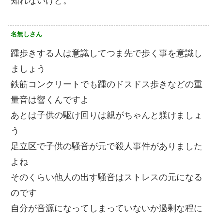
知れないけど。
名無しさん
踵歩きする人は意識してつま先で歩く事を意識し
ましょう
鉄筋コンクリートでも踵のドスドス歩きなどの重
量音は響くんですよ
あとは子供の駆け回りは親がちゃんと躾けましょ
う
足立区で子供の騒音が元で殺人事件がありました
よね
そのくらい他人の出す騒音はストレスの元になる
のです
自分が音源になってしまっていないか過剰な程に