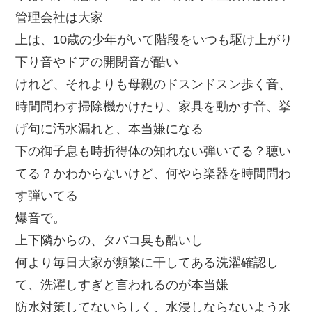
管理会社は大家
上は、10歳の少年がいて階段をいつも駆け上がり
下り音やドアの開閉音が酷い
けれど、それよりも母親のドスンドスン歩く音、
時間問わす掃除機かけたり、家具を動かす音、挙
げ句に汚水漏れと、本当嫌になる
下の御子息も時折得体の知れない弾いてる？聴い
てる？かわからないけど、何やら楽器を時間問わ
す弾いてる
爆音で。
上下隣からの、タバコ臭も酷いし
何より毎日大家が頻繁に干してある洗濯確認し
て、洗濯しすぎと言われるのが本当嫌
防水対策してないらしく、水浸しならないよう水