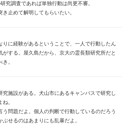
の研究調査であれば単独行動は尚更不審。
突き止めて解明してもらいたい。
なりに経験があるということで、一人で行動したん
気がする。屋久島だから、京大の霊長類研究所だと
べき。
研究施設がある。犬山市にあるキャンパスで研究し
よね。
言う問題だよ。個人の判断で行動しているのだろう
かぶせるのはあまりにも乱暴だよ。