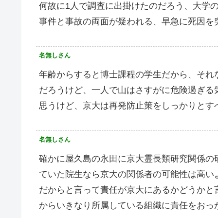
何故に1人で調査に出掛けたのだろう、大学
事件と事故の両面が疑われる、早急に死因を
名無しさん
年齢からすると博士課程の学生だから、それ
だろうけど、一人で山はさすがに危険過ぎる
思うけど、京大は再発防止策をしっかりとす
名無しさん
確かに屋久島の永田に京大霊長類研究関係の
ていた院生なら京大の関係者の可能性は高い
だからと言って責任が京大にあるかどうかと
からいきなり所属している組織に責任をおっ