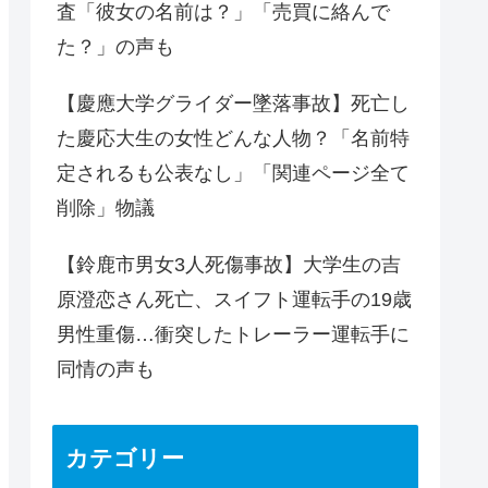
査「彼女の名前は？」「売買に絡んで
た？」の声も
【慶應大学グライダー墜落事故】死亡し
た慶応大生の女性どんな人物？「名前特
定されるも公表なし」「関連ページ全て
削除」物議
【鈴鹿市男女3人死傷事故】大学生の吉
原澄恋さん死亡、スイフト運転手の19歳
男性重傷…衝突したトレーラー運転手に
同情の声も
カテゴリー