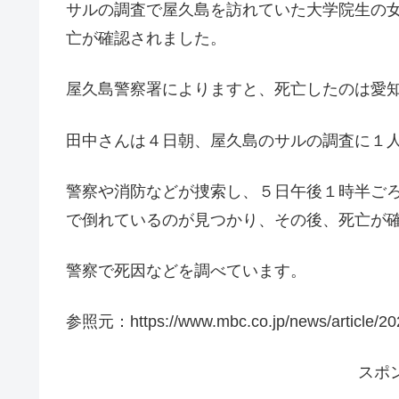
サルの調査で屋久島を訪れていた大学院生の
亡が確認されました。
屋久島警察署によりますと、死亡したのは愛
田中さんは４日朝、屋久島のサルの調査に１
警察や消防などが捜索し、５日午後１時半ご
で倒れているのが見つかり、その後、死亡が
警察で死因などを調べています。
参照元：https://www.mbc.co.jp/news/article/2
スポ