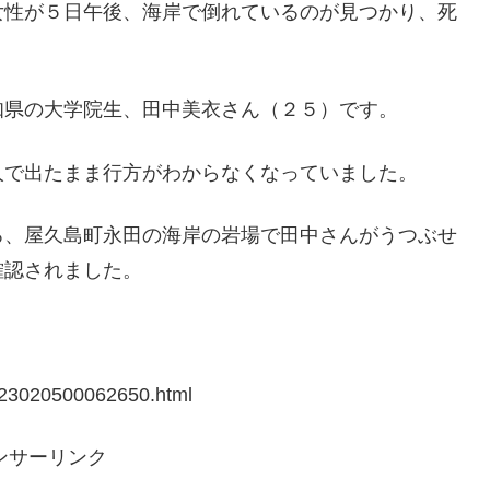
女性が５日午後、海岸で倒れているのが見つかり、死
知県の大学院生、田中美衣さん（２５）です。
人で出たまま行方がわからなくなっていました。
ろ、屋久島町永田の海岸の岩場で田中さんがうつぶせ
確認されました。
023020500062650.html
ンサーリンク