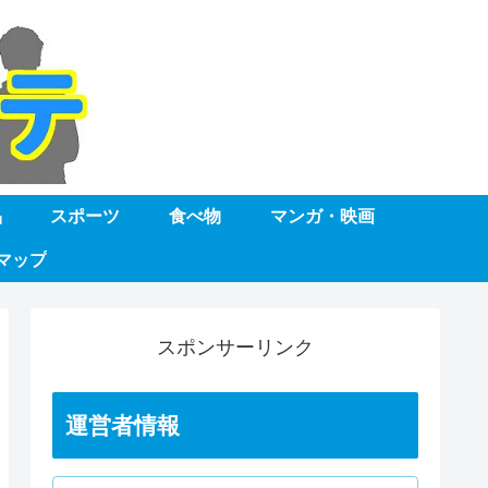
品
スポーツ
食べ物
マンガ・映画
マップ
スポンサーリンク
運営者情報