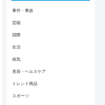
事件・事故
芸能
国際
生活
病気
美容・ヘルスケア
トレンド商品
スポーツ