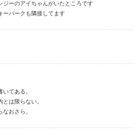
ンジーのアイちゃんがいたところです
キーパークも隣接してます
書いてある。
内とは限らない。
らなおさら。