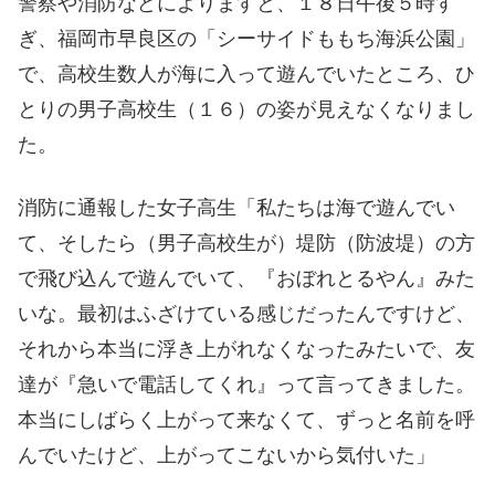
警察や消防などによりますと、１８日午後５時す
ぎ、福岡市早良区の「シーサイドももち海浜公園」
で、高校生数人が海に入って遊んでいたところ、ひ
とりの男子高校生（１６）の姿が見えなくなりまし
た。
消防に通報した女子高生「私たちは海で遊んでい
て、そしたら（男子高校生が）堤防（防波堤）の方
で飛び込んで遊んでいて、『おぼれとるやん』みた
いな。最初はふざけている感じだったんですけど、
それから本当に浮き上がれなくなったみたいで、友
達が『急いで電話してくれ』って言ってきました。
本当にしばらく上がって来なくて、ずっと名前を呼
んでいたけど、上がってこないから気付いた」