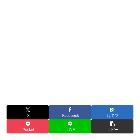
X
Facebook
はてブ
Pocket
LINE
コピー