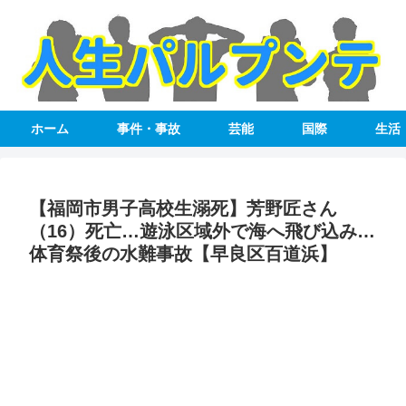
ホーム
事件・事故
芸能
国際
生活
【福岡市男子高校生溺死】芳野匠さん
（16）死亡…遊泳区域外で海へ飛び込み…
体育祭後の水難事故【早良区百道浜】