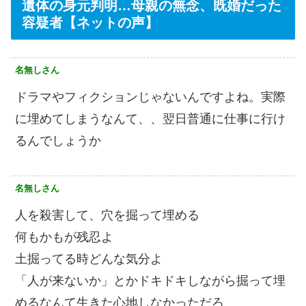
遺体の身元判明…母親の無念、既婚だった
容疑者【ネットの声】
名無しさん
ドラマやフィクションじゃないんですよね。実際
に埋めてしまうなんて、、翌日普通に仕事に行け
るんでしょうか
名無しさん
人を殺害して、穴を掘って埋める
何もかもが残忍よ
土掘ってる時どんな気分よ
「人が来ないか」とかドキドキしながら掘って埋
めるなんて生きた心地しなかっただろ