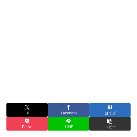
X
Facebook
はてブ
Pocket
LINE
コピー