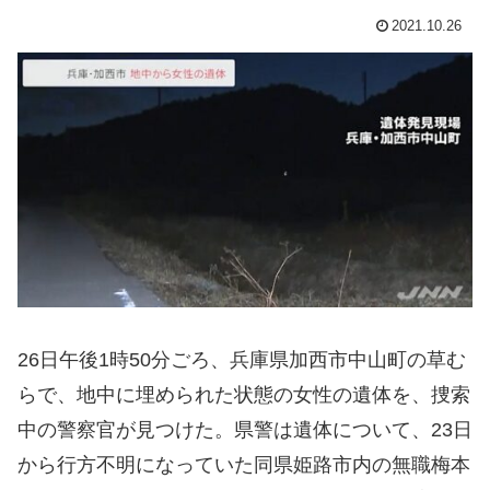
2021.10.26
26日午後1時50分ごろ、兵庫県加西市中山町の草む
らで、地中に埋められた状態の女性の遺体を、捜索
中の警察官が見つけた。県警は遺体について、23日
から行方不明になっていた同県姫路市内の無職梅本