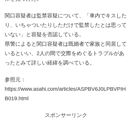
関口容疑者は監禁容疑について、「車内でキスした
り、いちゃついたりしただけで監禁したとは思って
いない」と容疑を否認している。
県警によると関口容疑者は既婚者で家族と同居して
いるといい、2人の間で交際をめぐるトラブルがあ
ったとみて詳しい経緯を調べている。
参照元：
https://www.asahi.com/articles/ASPBV6J0LPBVPIH
B019.html
スポンサーリンク