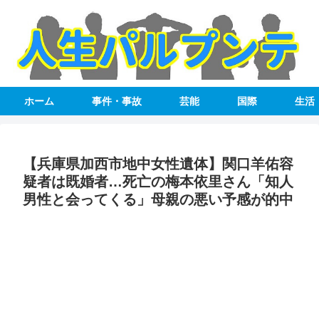
ホーム
事件・事故
芸能
国際
生活
【兵庫県加西市地中女性遺体】関口羊佑容
疑者は既婚者…死亡の梅本依里さん「知人
男性と会ってくる」母親の悪い予感が的中