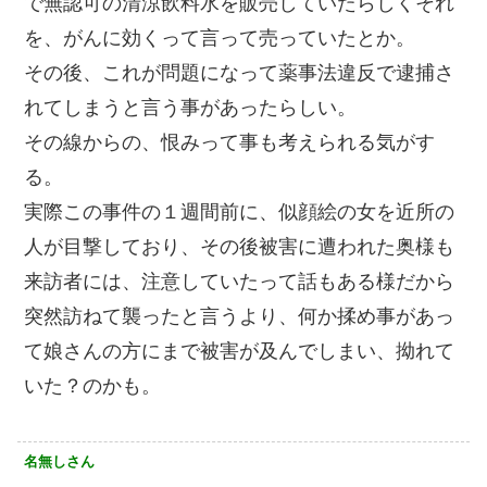
で無認可の清涼飲料水を販売していたらしくそれ
を、がんに効くって言って売っていたとか。
その後、これが問題になって薬事法違反で逮捕さ
れてしまうと言う事があったらしい。
その線からの、恨みって事も考えられる気がす
る。
実際この事件の１週間前に、似顔絵の女を近所の
人が目撃しており、その後被害に遭われた奥様も
来訪者には、注意していたって話もある様だから
突然訪ねて襲ったと言うより、何か揉め事があっ
て娘さんの方にまで被害が及んでしまい、拗れて
いた？のかも。
名無しさん