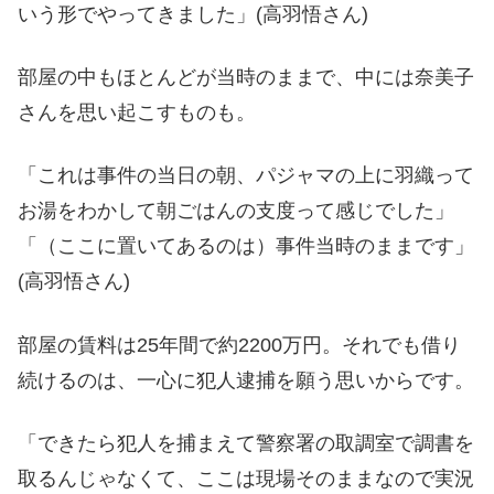
いう形でやってきました」(高羽悟さん)
部屋の中もほとんどが当時のままで、中には奈美子
さんを思い起こすものも。
「これは事件の当日の朝、パジャマの上に羽織って
お湯をわかして朝ごはんの支度って感じでした」
「（ここに置いてあるのは）事件当時のままです」
(高羽悟さん)
部屋の賃料は25年間で約2200万円。それでも借り
続けるのは、一心に犯人逮捕を願う思いからです。
「できたら犯人を捕まえて警察署の取調室で調書を
取るんじゃなくて、ここは現場そのままなので実況