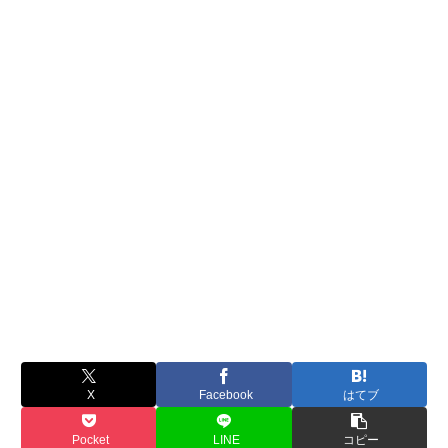
X
Facebook
はてブ
Pocket
LINE
コピー