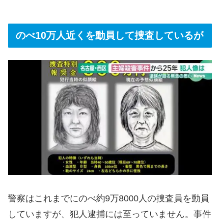
のべ10万人近くを動員して捜査しているが
警察はこれまでにのべ約9万8000人の捜査員を動員
していますが、犯人逮捕には至っていません。事件