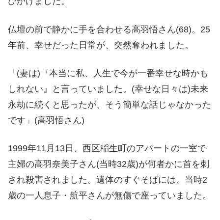
びかけました。
仏壇の前で静かに手を合わせる高羽悟さん(68)。25
年前、幸せだった日常が、突然奪われました。
「(妻は)『本当に私、人生で今が一番幸せな時かも
しれない』と言っていました。(幸せな日々は)未来
永劫に続くと思ったが、そう簡単な話じゃなかった
です」(高羽悟さん)
1999年11月13日、西区稲生町のアパートの一室で
主婦の高羽奈美子さん(当時32歳)が何者かに首を刺
され殺害されました。遺体のすぐそばには、当時2
歳の一人息子・航平さんが無傷で座っていました。