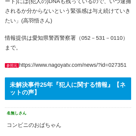
ート)には(犯人の)DNAも残っているので、いつ逮捕
されるか分からないという緊張感は与え続けていき
たい」(高羽悟さん)
情報提供は愛知県警西警察署（052－531－0110）
まで。
https://www.nagoyatv.com/news/?id=027351
参照元
未解決事件25年『犯人に関する情報』【ネ
ットの声】
名無しさん
コンビニのおばちゃん