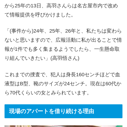
から25年の13日、高羽さんらは名古屋市内で改め
て情報提供を呼びかけました。
「(事件から)24年、25年、26年と、私たちは変わら
ないと思いますので、広報活動に私が出ることで情
報が1件でも多く集まるようでしたら、一生懸命取
り組んでいきたい」(高羽悟さん)
これまでの捜査で、犯人は身長160センチほどで血
液型はB型、靴のサイズが24センチ。現在は60代か
ら70代くらいの女とみられています。
現場のアパートを借り続ける理由