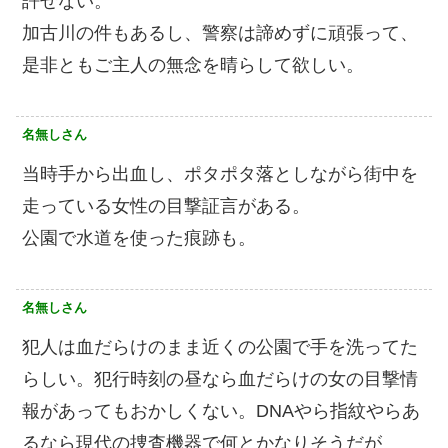
許せない。
加古川の件もあるし、警察は諦めずに頑張って、
是非ともご主人の無念を晴らして欲しい。
名無しさん
当時手から出血し、ポタポタ落としながら街中を
走っている女性の目撃証言がある。
公園で水道を使った痕跡も。
名無しさん
犯人は血だらけのまま近くの公園で手を洗ってた
らしい。犯行時刻の昼なら血だらけの女の目撃情
報があってもおかしくない。DNAやら指紋やらあ
るなら現代の捜査機器で何とかなりそうだが