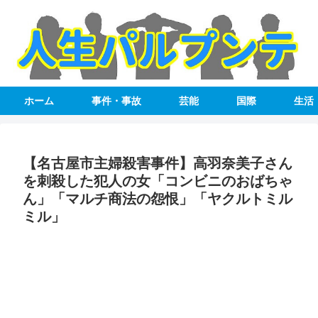
ホーム
事件・事故
芸能
国際
生活
【名古屋市主婦殺害事件】高羽奈美子さん
を刺殺した犯人の女「コンビニのおばちゃ
ん」「マルチ商法の怨恨」「ヤクルトミル
ミル」