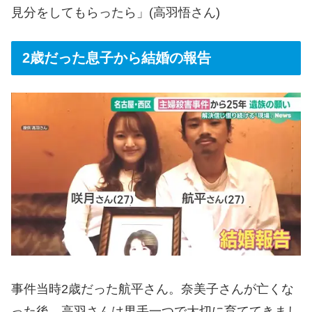
見分をしてもらったら」(高羽悟さん)
2歳だった息子から結婚の報告
事件当時2歳だった航平さん。奈美子さんが亡くな
った後、高羽さんは男手一つで大切に育ててきまし