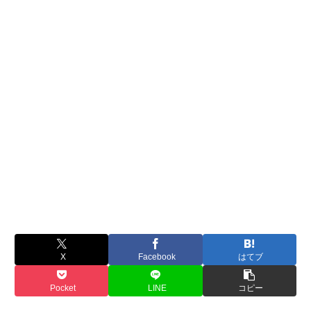
X
Facebook
はてブ
Pocket
LINE
コピー