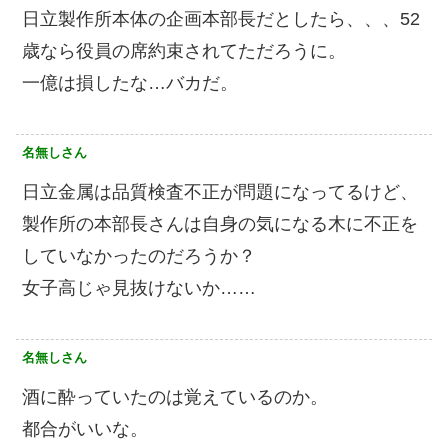
日立製作所本体の企画本部長だとしたら、、、52
歳なら役員の席約束されてただろうに。
一億は損したな…バカだ。
名無しさん
日立金属は品質検査不正が問題になってるけど、
製作所の本部長さんは自身の気になる木に不正を
していなかったのだろうか？
女子高じゃ見抜けないか……
名無しさん
酒に酔っていたのは覚えているのか。
都合がいいな。