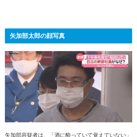
矢加部太郎の顔写真
矢加部容疑者は、「酒に酔っていて覚えていない」