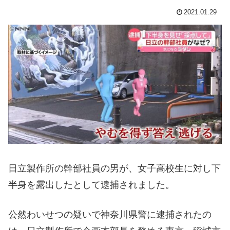
2021.01.29
日立製作所の幹部社員の男が、女子高校生に対し下
半身を露出したとして逮捕されました。
公然わいせつの疑いで神奈川県警に逮捕されたの