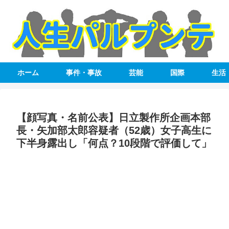
ホーム
事件・事故
芸能
国際
生活
【顔写真・名前公表】日立製作所企画本部
長・矢加部太郎容疑者（52歳）女子高生に
下半身露出し「何点？10段階で評価して」