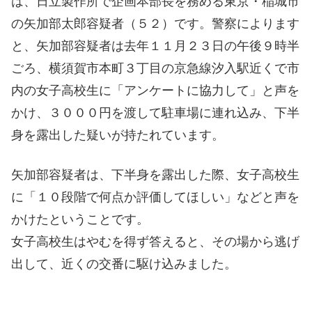
は、日立製作所で企画本部長を務める東京・稲城市
の矢加部太郎容疑者（５２）です。警察によります
と、矢加部容疑者は去年１１月２３日の午後９時半
ごろ、横須賀市本町３丁目の京急線汐入駅近くで市
内の女子高校生に「アンケートに協力して」と声を
かけ、３０００円を渡して駐車場に連れ込み、下半
身を露出した疑いが持たれています。
矢加部容疑者は、下半身を露出した際、女子高校生
に「１０段階で何点か評価してほしい」などと声を
かけたということです。
女子高校生はやむを得ず答えると、その場から逃げ
出して、近くの交番に駆け込みました。