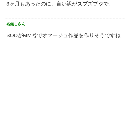
3ヶ月もあったのに、言い訳がズブズブやで。
名無しさん
SODがMM号でオマージュ作品を作りそうですね