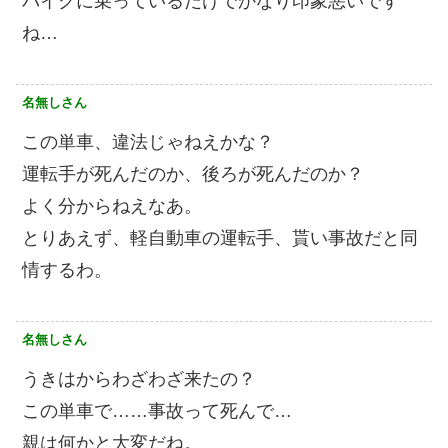
バイクに乗っているだけでかなり印象悪いです
ね…
名無しさん
この単車、違法じゃねえかな？
運転手が死んだのか、後ろが死んだのか？
よく分からねえなあ。
とりあえず、軽自動車の運転手、貰い事故だと同
情するわ。
名無しさん
うきはからわざわざ来たの？
この単車で……事故って死んで…
親は何かと大変だね。