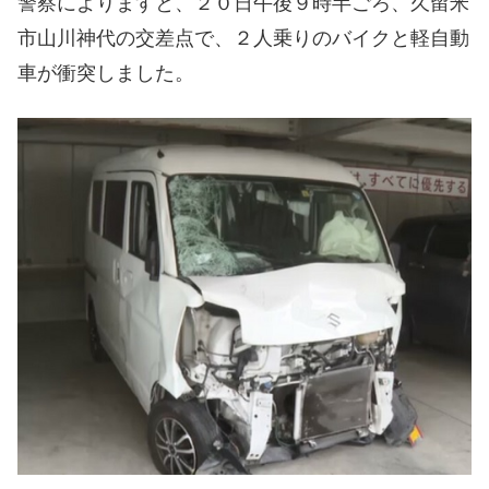
警察によりますと、２０日午後９時半ごろ、久留米
市山川神代の交差点で、２人乗りのバイクと軽自動
車が衝突しました。