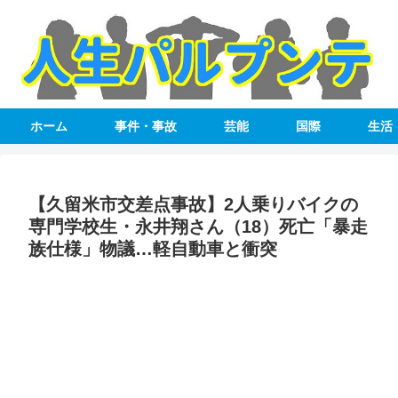
ホーム
事件・事故
芸能
国際
生活
【久留米市交差点事故】2人乗りバイクの
専門学校生・永井翔さん（18）死亡「暴走
族仕様」物議…軽自動車と衝突