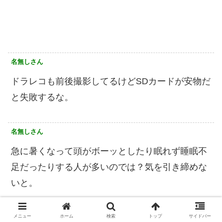
名無しさん
ドラレコも前後撮影してるけどSDカードが安物だ
と失敗するな。
名無しさん
急に暑くなって頭がボーッとしたり眠れず睡眠不
足だったりする人が多いのでは？気を引き締めな
いと。
名無しさん
メニュー
ホーム
検索
トップ
サイドバー