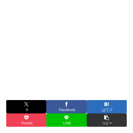
X
Facebook
はてブ
Pocket
LINE
コピー