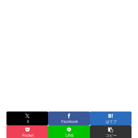
X
Facebook
はてブ
Pocket
LINE
コピー