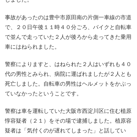
事故があったのは豊中市原田南の片側一車線の市道
で、２０日午後１１時４０分ごろ、バイクと自転車
で並んで走っていた２人が後ろから走ってきた乗用
車にはねられました。
警察によりますと、はねられた２人はいずれも４０
代の男性とみられ、病院に運ばれましたが２人とも
死亡しました。自転車の男性はヘルメットをかぶっ
ていなかったということです。
警察は車を運転していた大阪市西淀川区に住む植原
惇容疑者（２１）をその場で逮捕しました。植原容
疑者は「気付くのが遅れてしまった」と話してい