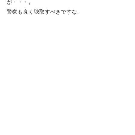
が・・・。
警察も良く聴取すべきですな。