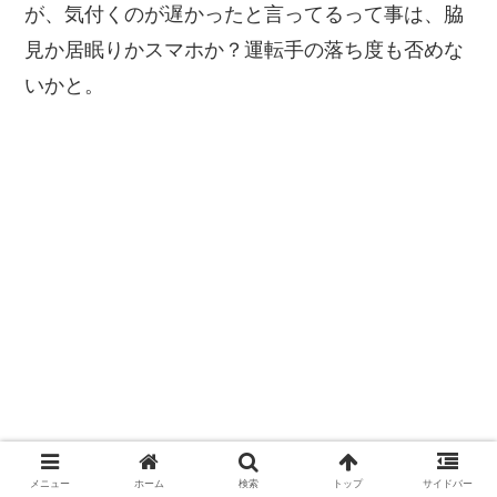
が、気付くのが遅かったと言ってるって事は、脇
見か居眠りかスマホか？運転手の落ち度も否めな
いかと。
メニュー
ホーム
検索
トップ
サイドバー