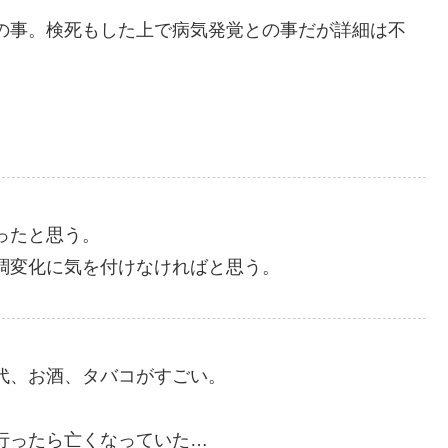
の事。検死もした上で病気発覚との事だが詳細は不
ったと思う。
調変化に気を付けなければと思う。
代、お酒、タバコがすごい。
行ったら亡くなっていた…