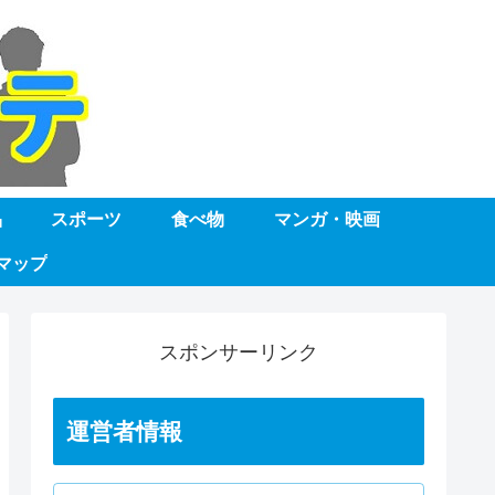
品
スポーツ
食べ物
マンガ・映画
マップ
スポンサーリンク
運営者情報