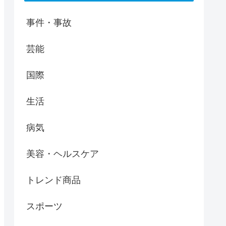
事件・事故
芸能
国際
生活
病気
美容・ヘルスケア
トレンド商品
スポーツ