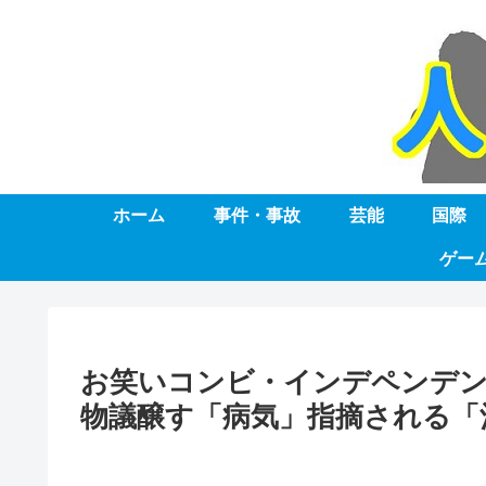
ホーム
事件・事故
芸能
国際
ゲー
お笑いコンビ・インデペンデン
物議醸す「病気」指摘される「