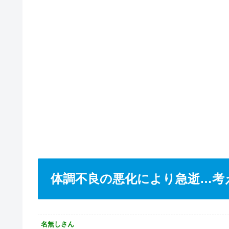
体調不良の悪化により急逝…考
名無しさん