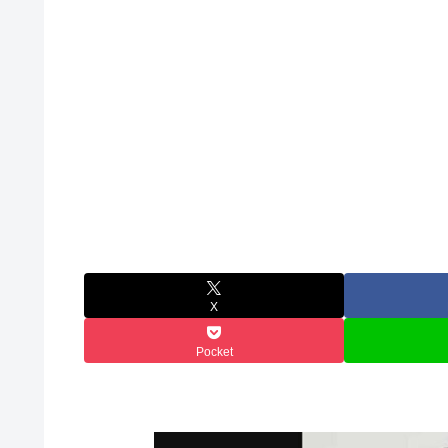
X
Pocket