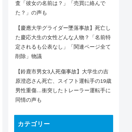
査「彼女の名前は？」「売買に絡んで
た？」の声も
【慶應大学グライダー墜落事故】死亡し
た慶応大生の女性どんな人物？「名前特
定されるも公表なし」「関連ページ全て
削除」物議
【鈴鹿市男女3人死傷事故】大学生の吉
原澄恋さん死亡、スイフト運転手の19歳
男性重傷…衝突したトレーラー運転手に
同情の声も
カテゴリー