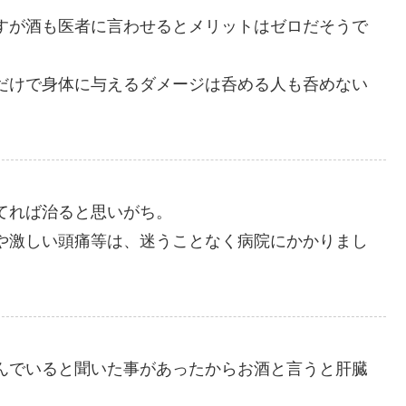
すが酒も医者に言わせるとメリットはゼロだそうで
だけで身体に与えるダメージは呑める人も呑めない
てれば治ると思いがち。
や激しい頭痛等は、迷うことなく病院にかかりまし
んでいると聞いた事があったからお酒と言うと肝臓