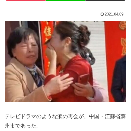
2021.04.09
テレビドラマのような涙の再会が、中国・江蘇省蘇
州市であった。