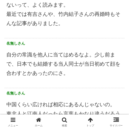
ないって、よく読みます。
最近では有吉さんや、竹内結子さんの再婚時もそ
んな記事がありました。
名無しさん
自分の常識を他人に当てはめるなよ。少し前ま
で、日本でも結婚する当人同士が当日初めて顔を
合わすとかあったのにさ。
名無しさん
中国くらい広ければ相応にあるんじゃないの。
東北人と江南人だったら言葉もかなり違うだろう
し
メニュー
ホーム
検索
トップ
サイドバー