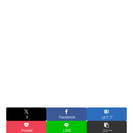
X
Facebook
はてブ
Pocket
LINE
コピー