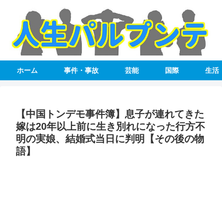
ホーム
事件・事故
芸能
国際
生活
【中国トンデモ事件簿】息子が連れてきた
嫁は20年以上前に生き別れになった行方不
明の実娘、結婚式当日に判明【その後の物
語】