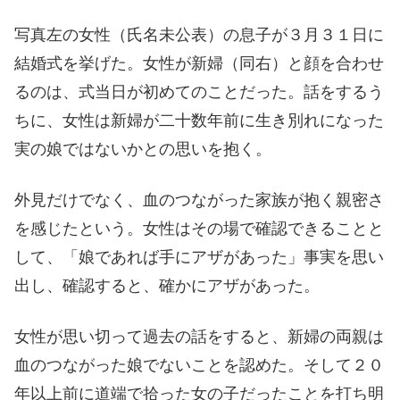
写真左の女性（氏名未公表）の息子が３月３１日に
結婚式を挙げた。女性が新婦（同右）と顔を合わせ
るのは、式当日が初めてのことだった。話をするう
ちに、女性は新婦が二十数年前に生き別れになった
実の娘ではないかとの思いを抱く。
外見だけでなく、血のつながった家族が抱く親密さ
を感じたという。女性はその場で確認できることと
して、「娘であれば手にアザがあった」事実を思い
出し、確認すると、確かにアザがあった。
女性が思い切って過去の話をすると、新婦の両親は
血のつながった娘でないことを認めた。そして２０
年以上前に道端で拾った女の子だったことを打ち明