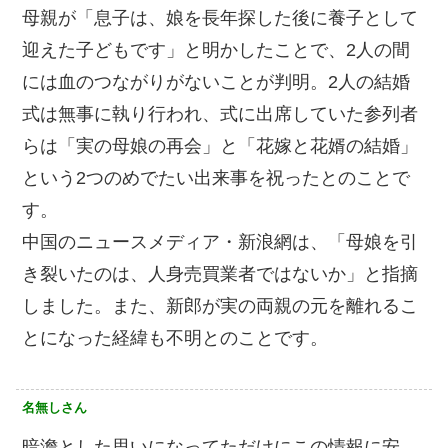
母親が「息子は、娘を長年探した後に養子として
迎えた子どもです」と明かしたことで、2人の間
には血のつながりがないことが判明。2人の結婚
式は無事に執り行われ、式に出席していた参列者
らは「実の母娘の再会」と「花嫁と花婿の結婚」
という2つのめでたい出来事を祝ったとのことで
す。
中国のニュースメディア・新浪網は、「母娘を引
き裂いたのは、人身売買業者ではないか」と指摘
しました。また、新郎が実の両親の元を離れるこ
とになった経緯も不明とのことです。
名無しさん
暗澹とした思いになってただけにこの情報に安