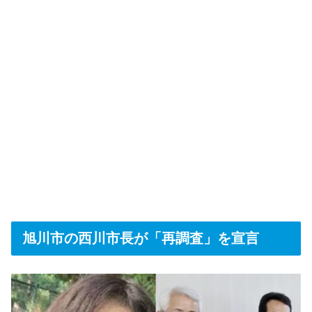
旭川市の西川市長が「再調査」を宣言