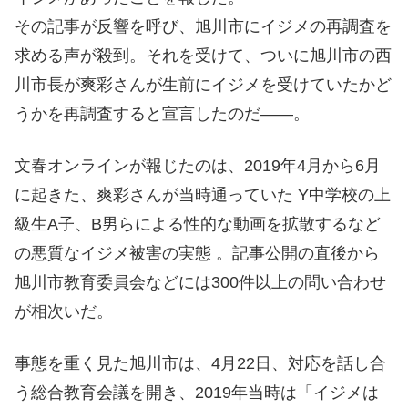
その記事が反響を呼び、旭川市にイジメの再調査を
求める声が殺到。それを受けて、ついに旭川市の西
川市長が爽彩さんが生前にイジメを受けていたかど
うかを再調査すると宣言したのだ――。
文春オンラインが報じたのは、2019年4月から6月
に起きた、爽彩さんが当時通っていた Y中学校の上
級生A子、B男らによる性的な動画を拡散するなど
の悪質なイジメ被害の実態 。記事公開の直後から
旭川市教育委員会などには300件以上の問い合わせ
が相次いだ。
事態を重く見た旭川市は、4月22日、対応を話し合
う総合教育会議を開き、2019年当時は「イジメは