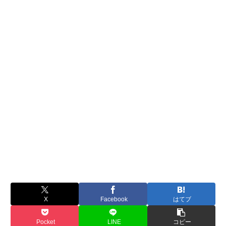
X
Facebook
はてブ
Pocket
LINE
コピー