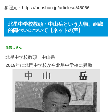
参照元：https://bunshun.jp/articles/-/45066
北星中学校教頭・中山岳という人物、組織
的隠ぺいについて【ネットの声】
名無しさん
北星中学校教頭 中山岳
2019年に北門中学校から北星中学校に異動