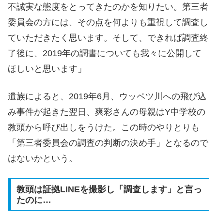
不誠実な態度をとってきたのかを知りたい。第三者
委員会の方には、その点を何よりも重視して調査し
ていただきたく思います。そして、できれば調査終
了後に、2019年の調書についても我々に公開して
ほしいと思います」
遺族によると、2019年6月、ウッペツ川への飛び込
み事件が起きた翌日、爽彩さんの母親はY中学校の
教頭から呼び出しをうけた。この時のやりとりも
「第三者委員会の調査の判断の決め手」となるので
はないかという。
教頭は証拠LINEを撮影し「調査します」と言っ
たのに…