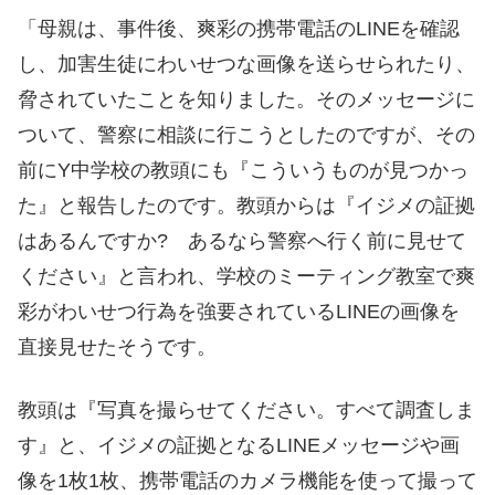
「母親は、事件後、爽彩の携帯電話のLINEを確認
し、加害生徒にわいせつな画像を送らせられたり、
脅されていたことを知りました。そのメッセージに
ついて、警察に相談に行こうとしたのですが、その
前にY中学校の教頭にも『こういうものが見つかっ
た』と報告したのです。教頭からは『イジメの証拠
はあるんですか? あるなら警察へ行く前に見せて
ください』と言われ、学校のミーティング教室で爽
彩がわいせつ行為を強要されているLINEの画像を
直接見せたそうです。
教頭は『写真を撮らせてください。すべて調査しま
す』と、イジメの証拠となるLINEメッセージや画
像を1枚1枚、携帯電話のカメラ機能を使って撮って