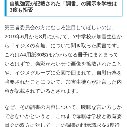
自慰強要が記載された「調書」の開示を学校は
3度も拒否
第三者委員会の方にむしろ注目してほしいのは、
2019年6月から8月にかけて、Y中学校が加害生徒か
ら『イジメの有無』について聞き取った調書です。
これはA4用紙30枚ほどからなる冊子にまとまって
いるはずで、爽彩がわいせつ画像を拡散されたこと
や、イジメグループに公園で囲まれて、自慰行為を
強要されたことについて、加害生徒らが証言した内
容が記載されているとされます。
なぜ、その調書の内容について、曖昧な言い方しか
できないかというと、これまで母親は学校と教育委
員会の双方に対して、この調書の開示請求を3度行