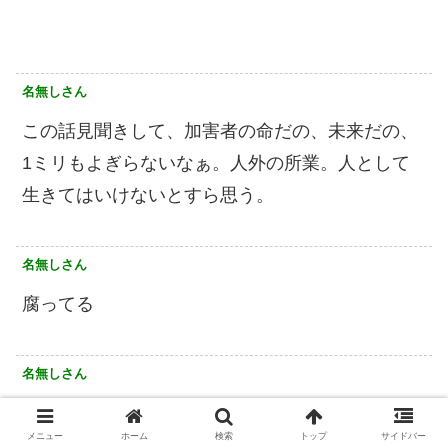
名無しさん
この話見聞きして、加害者の命だの、未来だの、
1ミリもよぎらないなぁ。人外の所業。人として
生きてはいけないとすら思う。
名無しさん
腐ってる
名無しさん
教頭、気持ち悪
メニュー
ホーム
検索
トップ
サイドバー