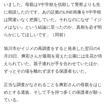
いました。母親はY中学校を信頼して警察よりも先
に相談したのです。あの証拠のLINE画像をY中学校
は間違いなく把握していた。それなのになぜ『イジ
メはない』という結論に至ったのか、真相を必ず明
らかにしてほしいです」（同前）
旭川市がイジメの再調査をすると発表した翌日の4
月23日、爽彩さんが最期を迎えた公園には生花が供
えられていた。親子連れが手を合わせていたほか、
ずっとその場を離れず涙する保護者もいた。
正当な調査がなされることを爽彩さんの母親をはじ
めとする遺族、そして子を持つ多くの保護者が願っ
ている。