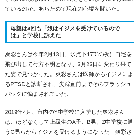
ているのか。あらためて現在の心境を聞いた。
母親は4回も「娘はイジメを受けているので
は」と学校に訴えた
爽彩さんは今年2月13日、氷点下17℃の夜に自宅を
飛び出して行方不明となり、3月23日に変わり果て
た姿で見つかった。爽彩さんは医師からイジメによ
るPTSDと診断され、失踪直前までそのフラッシュ
バックに悩まされていた。
2019年4月、市内のY中学校に入学した爽彩さん
は、ほどなくして上級生のA子、B男、Z中学校に通
うC男らからイジメを受けるようになった。爽彩さ