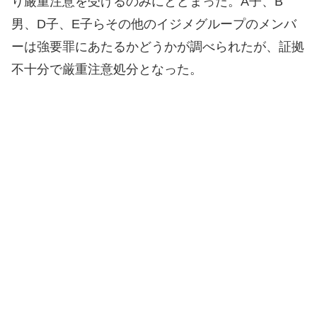
り厳重注意を受けるのみにとどまった。A子、B
男、D子、E子らその他のイジメグループのメンバ
ーは強要罪にあたるかどうかが調べられたが、証拠
不十分で厳重注意処分となった。