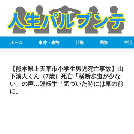
ホーム
事件・事故
芸能
国際
生活
【熊本県上天草市小学生男児死亡事故】山
下湊人くん（7歳）死亡「横断歩道が少な
い」の声…運転手「気づいた時には車の前
に」