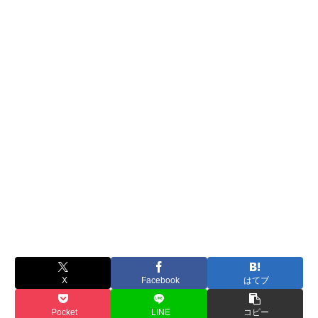
X
Facebook
はてブ
Pocket
LINE
コピー