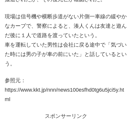
現場は信号機や横断歩道がない片側一車線の緩やか
なカーブで、警察によると、湊人くんは友達と遊ん
だ後に１人で道路を渡っていたという。
車を運転していた男性は会社に戻る途中で「気づい
た時には男の子が車の前にいた」と話しているとい
う。
参照元：
https://www.kkt.jp/nnn/news100esfhd0tg6u5jci5y.ht
ml
スポンサーリンク