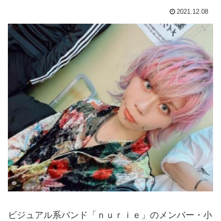
2021.12.08
ビジュアル系バンド「ｎｕｒｉｅ」のメンバー・小