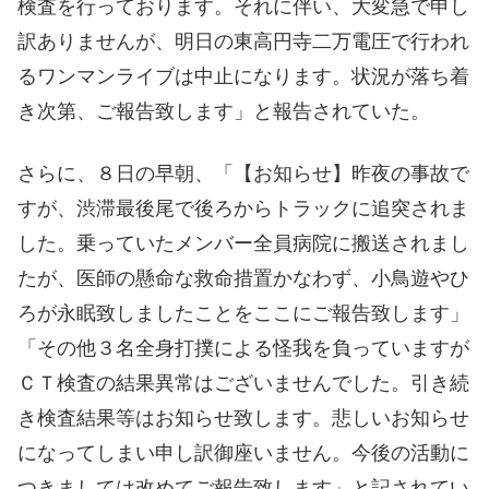
検査を行っております。それに伴い、大変急で申し
訳ありませんが、明日の東高円寺二万電圧で行われ
るワンマンライブは中止になります。状況が落ち着
き次第、ご報告致します」と報告されていた。
さらに、８日の早朝、「【お知らせ】昨夜の事故で
すが、渋滞最後尾で後ろからトラックに追突されま
した。乗っていたメンバー全員病院に搬送されまし
たが、医師の懸命な救命措置かなわず、小鳥遊やひ
ろが永眠致しましたことをここにご報告致します」
「その他３名全身打撲による怪我を負っていますが
ＣＴ検査の結果異常はございませんでした。引き続
き検査結果等はお知らせ致します。悲しいお知らせ
になってしまい申し訳御座いません。今後の活動に
つきましては改めてご報告致します」と記されてい