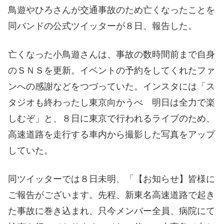
鳥遊やひろさんが交通事故のため亡くなったことを
同バンドの公式ツイッターが８日、報告した。
亡くなった小鳥遊さんは、事故の数時間前まで自身
のＳＮＳを更新。イベントの予約をしてくれたファ
ンへの感謝などをつづっていた。インスタには「ス
タジオも終わったし東京向かうべ 明日は全力で楽
しむぞ」と、８日に東京で行われるライブのため、
高速道路を走行する車内から撮影した写真をアップ
していた。
同ツイッターでは８日未明、「【お知らせ】皆様に
ご報告がございます。先程、新東名高速道路で起き
た事故に巻き込まれ、只今メンバー全員、病院にて