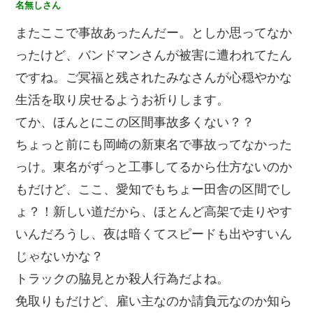
名無しさん
またここで事故あったんだー。としか思ってなか
ったけど、バンドマンさんが被害に遭われてたん
ですね。ご冥福と残されたみなさんが心穏やかな
生活を取り戻せるようお祈りします。
てか、ほんとにこの区間事故多くない？？
ちょっと前にも岡崎の新東名で事故ってなかった
っけ。東名がずっと工事してるから仕方ないのか
もだけど、ここ、愛知でもちょー田舎の区間でし
ょ？！新しい道だから、ほとんど高架で走りやす
いんだろうし、夜は暗くてスピードも出やすいん
じゃないかな？
トラックの脇見とか殺人行為だよね。
免取りもだけど、雇い主なのか請負元なのか知ら