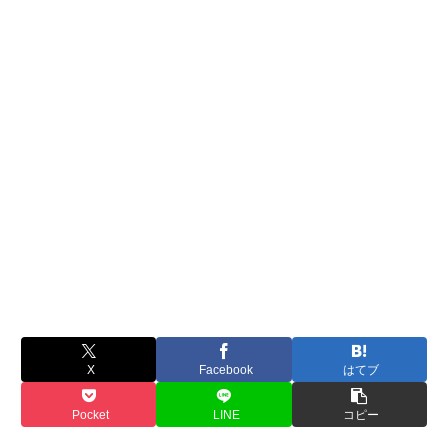
X
Facebook
はてブ
Pocket
LINE
コピー