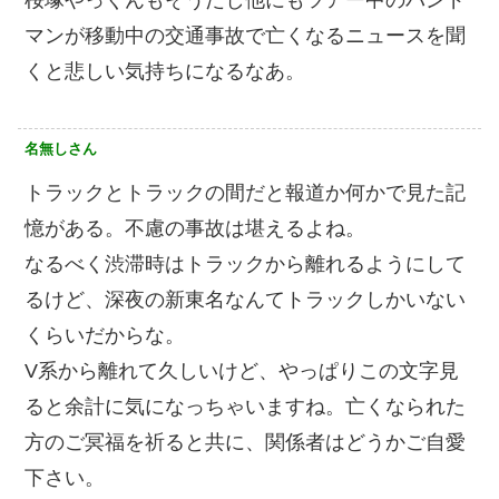
桜塚やっくんもそうだし他にもツアー中のバンド
マンが移動中の交通事故で亡くなるニュースを聞
くと悲しい気持ちになるなあ。
名無しさん
トラックとトラックの間だと報道か何かで見た記
憶がある。不慮の事故は堪えるよね。
なるべく渋滞時はトラックから離れるようにして
るけど、深夜の新東名なんてトラックしかいない
くらいだからな。
V系から離れて久しいけど、やっぱりこの文字見
ると余計に気になっちゃいますね。亡くなられた
方のご冥福を祈ると共に、関係者はどうかご自愛
下さい。