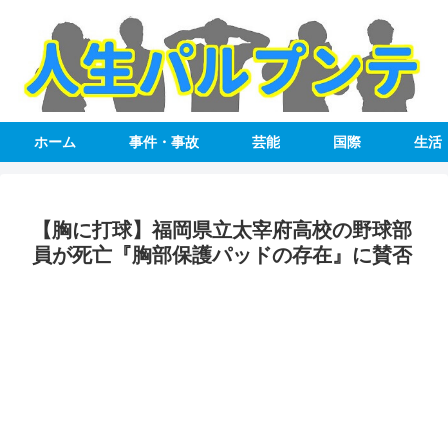
ホーム
事件・事故
芸能
国際
生活
【胸に打球】福岡県立太宰府高校の野球部
員が死亡『胸部保護パッドの存在』に賛否