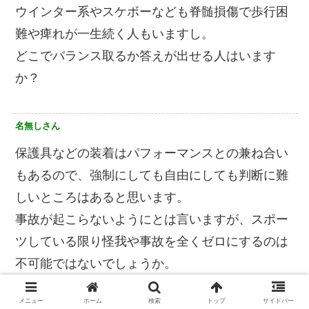
ウインター系やスケボーなども脊髄損傷で歩行困
難や痺れが一生続く人もいますし。
どこでバランス取るか答えが出せる人はいます
か？
名無しさん
保護具などの装着はパフォーマンスとの兼ね合い
もあるので、強制にしても自由にしても判断に難
しいところはあると思います。
事故が起こらないようにとは言いますが、スポー
ツしている限り怪我や事故を全くゼロにするのは
不可能ではないでしょうか。
メニュー
ホーム
検索
トップ
サイドバー