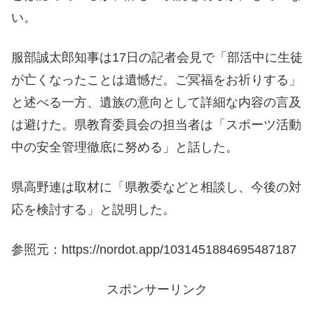
い。
服部誠太郎知事は17日の記者会見で「部活中に生徒
が亡くなったことは遺憾だ。ご冥福をお祈りする」
と述べる一方、遺族の意向として詳細な内容の言及
は避けた。県教育委員会の担当者は「スポーツ活動
中の安全管理徹底に努める」と話した。
県高野連は取材に「県教委などと相談し、今後の対
応を検討する」と説明した。
参照元：https://nordot.app/1031451884695487187
スポンサーリンク