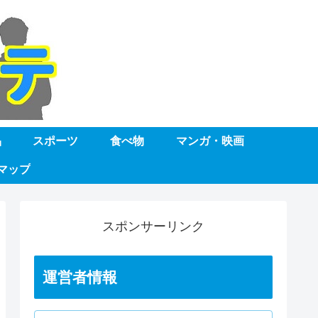
品
スポーツ
食べ物
マンガ・映画
マップ
スポンサーリンク
運営者情報