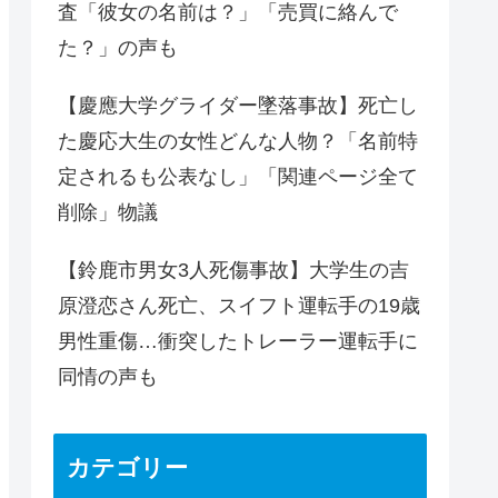
査「彼女の名前は？」「売買に絡んで
た？」の声も
【慶應大学グライダー墜落事故】死亡し
た慶応大生の女性どんな人物？「名前特
定されるも公表なし」「関連ページ全て
削除」物議
【鈴鹿市男女3人死傷事故】大学生の吉
原澄恋さん死亡、スイフト運転手の19歳
男性重傷…衝突したトレーラー運転手に
同情の声も
カテゴリー