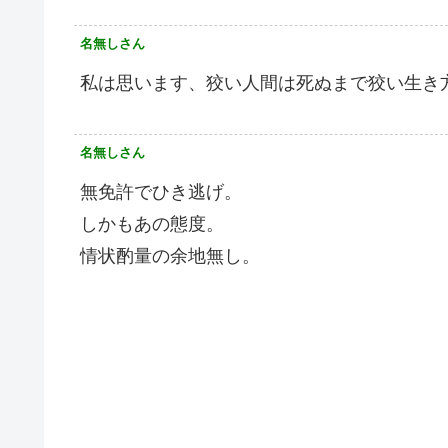
名無しさん
私は思います、狡い人間は死ぬまで狡い生き
名無しさん
無免許でひき逃げ。
しかもあの態度。
情状酌量の余地無し。