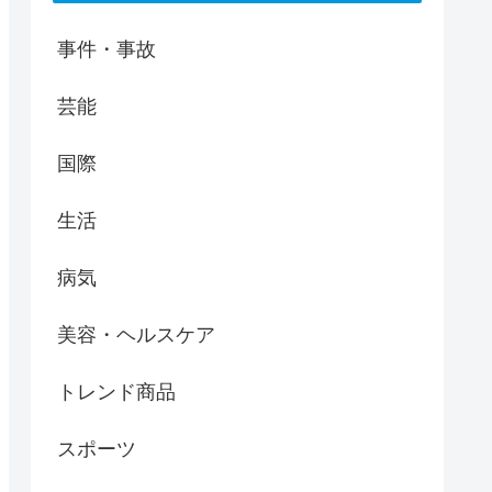
事件・事故
芸能
国際
生活
病気
美容・ヘルスケア
トレンド商品
スポーツ