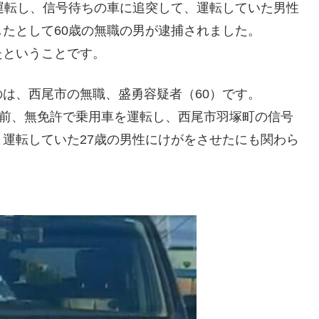
運転し、信号待ちの車に追突して、運転していた男性
たとして60歳の無職の男が逮捕されました。
たということです。
は、西尾市の無職、盛勇容疑者（60）です。
時前、無免許で乗用車を運転し、西尾市羽塚町の信号
運転していた27歳の男性にけがをさせたにも関わら
。