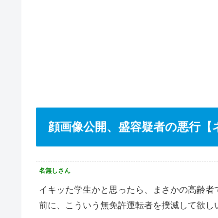
顔画像公開、盛容疑者の悪行【
名無しさん
イキッた学生かと思ったら、まさかの高齢者
前に、こういう無免許運転者を撲滅して欲し