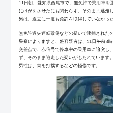
11日朝、愛知県西尾市で、無免許で乗用車を
にけがをさせたにも関わらず、そのまま逃走し
男は、過去に一度も免許を取得していなかっ
無免許過失運転致傷などの疑いで逮捕されたの
警察によりますと、盛容疑者は、11日午前8
交差点で、赤信号で停車中の乗用車に追突し、
ず、そのまま逃走した疑いがもたれています
男性は、首を打撲するなどの軽傷です。