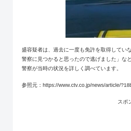
盛容疑者は、過去に一度も免許を取得してい
警察に見つかると思ったので逃げました」な
警察が当時の状況を詳しく調べています。
参照元：https://www.ctv.co.jp/news/article/?
スポ