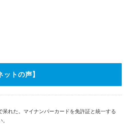
ネットの声】
で呆れた。マイナンバーカードを免許証と統一する
い。