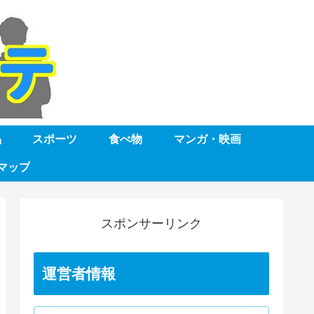
品
スポーツ
食べ物
マンガ・映画
マップ
スポンサーリンク
運営者情報