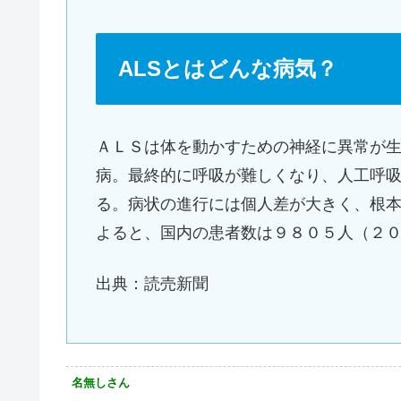
ALSとはどんな病気？
ＡＬＳは体を動かすための神経に異常が
病。最終的に呼吸が難しくなり、人工呼
る。病状の進行には個人差が大きく、根
よると、国内の患者数は９８０５人（２
出典：読売新聞
名無しさん