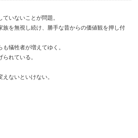
していないことが問題。
家族を無視し続け、勝手な昔からの価値観を押し付
らも犠牲者が増えてゆく。
げられている。
変えないといけない。