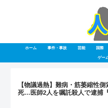
ホーム
事件・事故
芸能
国際
ゲー
【物議過熱】難病・筋萎縮性側
死…医師2人を嘱託殺人で逮捕