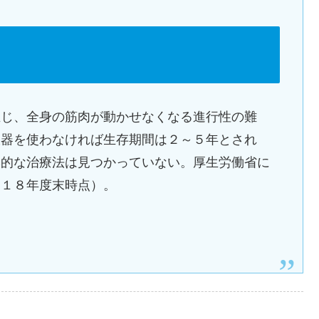
生じ、全身の筋肉が動かせなくなる進行性の難
吸器を使わなければ生存期間は２～５年とされ
本的な治療法は見つかっていない。厚生労働省に
０１８年度末時点）。