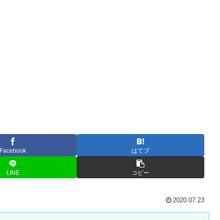
Facebook
はてブ
LINE
コピー
2020.07.23