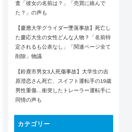
査「彼女の名前は？」「売買に絡んで
た？」の声も
【慶應大学グライダー墜落事故】死亡し
た慶応大生の女性どんな人物？「名前特
定されるも公表なし」「関連ページ全て
削除」物議
【鈴鹿市男女3人死傷事故】大学生の吉
原澄恋さん死亡、スイフト運転手の19歳
男性重傷…衝突したトレーラー運転手に
同情の声も
カテゴリー