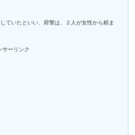
話していたといい、府警は、２人が女性から頼ま
ンサーリンク