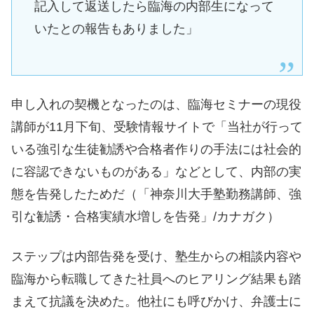
記入して返送したら臨海の内部生になって
いたとの報告もありました」
申し入れの契機となったのは、臨海セミナーの現役
講師が11月下旬、受験情報サイトで「当社が行って
いる強引な生徒勧誘や合格者作りの手法には社会的
に容認できないものがある」などとして、内部の実
態を告発したためだ（「神奈川大手塾勤務講師、強
引な勧誘・合格実績水増しを告発」/カナガク）
ステップは内部告発を受け、塾生からの相談内容や
臨海から転職してきた社員へのヒアリング結果も踏
まえて抗議を決めた。他社にも呼びかけ、弁護士に