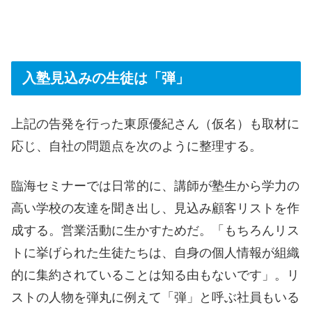
入塾見込みの生徒は「弾」
上記の告発を行った東原優紀さん（仮名）も取材に
応じ、自社の問題点を次のように整理する。
臨海セミナーでは日常的に、講師が塾生から学力の
高い学校の友達を聞き出し、見込み顧客リストを作
成する。営業活動に生かすためだ。「もちろんリス
トに挙げられた生徒たちは、自身の個人情報が組織
的に集約されていることは知る由もないです」。リ
ストの人物を弾丸に例えて「弾」と呼ぶ社員もいる