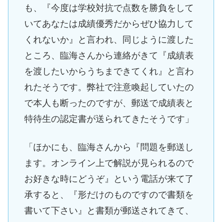
も、『今度は学校対抗で点数を勝負をして
いてあなたは成績優秀だからぜひ協力して
くれないか』と言われ、同じように渡した
ところ、臨海さんから連絡がきて『成績表
を渡したいからうちまできてくれ』と言わ
れたそうです。弊社で注意喚起していたの
で本人も断ったのですが、郵送で成績表と
特待生の認定書が送られてきたそうです」
「ほかにも、臨海さんから『問題を郵送し
ます。オンライン上で解説が見られるので
お好きな時にどうぞ』という電話が来て了
承すると、『形だけのものですので書類を
書いて下さい』と書類が郵送されてきて、