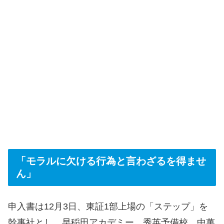
「モラルに欠ける行為と言わざるを得ませ
ん」
申入書は12月3日、東証1部上場の「ステップ」を
幹事社とし、早稲田アカデミー、秀英予備校、中萬