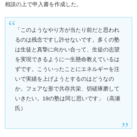
相談の上で申入書を作成した。
「このようなやり方が当たり前だと思われ
るのは残念ですし許せないです。多くの塾
は生徒と真摯に向かい合って、生徒の志望
を実現できるように一生懸命教えているは
ずです。こういったことにエネルギーを注
いで実績を上げようとするのはどうなの
か。フェアな形で共存共栄、切磋琢磨して
いきたい。19の塾は同じ思いです」（高瀬
氏）