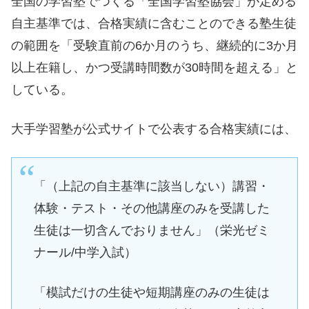
全国の学習塾でつくる「全国学習塾協会」が定める
自主基準では、合格実績に含むことのできる塾生徒
の範囲を「受験直前の6か月のうち、継続的に3か月
以上在籍し、かつ受講時間数が30時間を超える」と
している。
大手学習塾が公式サイトで公表する合格実績には、
「（上記の自主基準に該当しない）講習・
体験・テスト・その他講座のみを受講した
生徒は一切含んでおりません」（栄光ゼミ
ナール/中学入試）
「模試だけの生徒や短期講座のみの生徒は