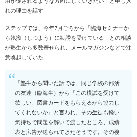
用が促されるような方向にしていきたい」と申し入
れの理由を話す。
ステップでは、今年7月ごろから「臨海セミナーか
ら執拗（しつよう）に勧誘を受けている」との相談
が塾生から多数寄せられ、メールマガジンなどで注
意喚起していた。
「塾生から聞いた話では、同じ学校の部活
の友達（臨海生）から『この模試を受けて
欲しい。図書カードをもらえるから協力し
てくれないか』と言われ、その生徒も軽い
気持ちで問題を解いて渡したところ、成績
表と広告が送られてきたそうです。その後