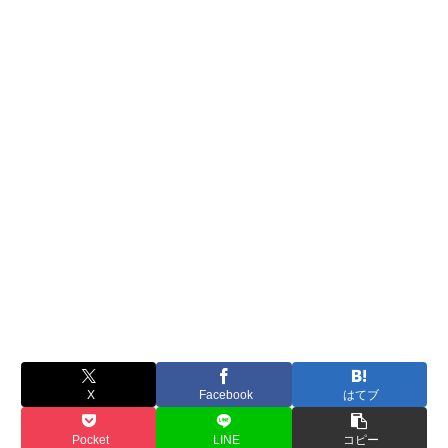
X
Facebook
はてブ
Pocket
LINE
コピー