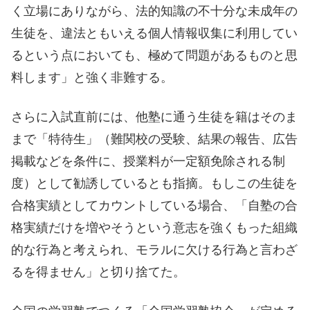
く立場にありながら、法的知識の不十分な未成年の
生徒を、違法ともいえる個人情報収集に利用してい
るという点においても、極めて問題があるものと思
料します」と強く非難する。
さらに入試直前には、他塾に通う生徒を籍はそのま
まで「特待生」（難関校の受験、結果の報告、広告
掲載などを条件に、授業料が一定額免除される制
度）として勧誘しているとも指摘。もしこの生徒を
合格実績としてカウントしている場合、「自塾の合
格実績だけを増やそうという意志を強くもった組織
的な行為と考えられ、モラルに欠ける行為と言わざ
るを得ません」と切り捨てた。