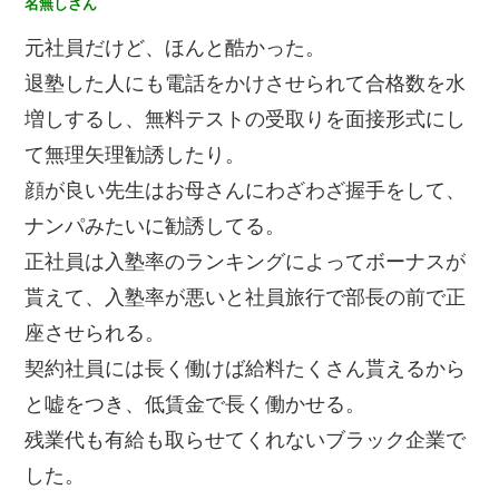
名無しさん
元社員だけど、ほんと酷かった。
退塾した人にも電話をかけさせられて合格数を水
増しするし、無料テストの受取りを面接形式にし
て無理矢理勧誘したり。
顔が良い先生はお母さんにわざわざ握手をして、
ナンパみたいに勧誘してる。
正社員は入塾率のランキングによってボーナスが
貰えて、入塾率が悪いと社員旅行で部長の前で正
座させられる。
契約社員には長く働けば給料たくさん貰えるから
と嘘をつき、低賃金で長く働かせる。
残業代も有給も取らせてくれないブラック企業で
した。