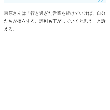
東原さんは「行き過ぎた営業を続けていけば、自分
たちが損をする。評判も下がっていくと思う」と訴
える。