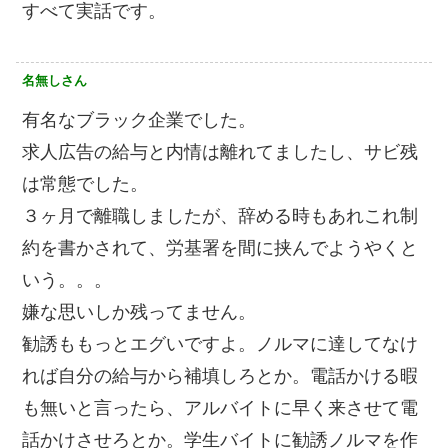
すべて実話です。
名無しさん
有名なブラック企業でした。
求人広告の給与と内情は離れてましたし、サビ残
は常態でした。
３ヶ月で離職しましたが、辞める時もあれこれ制
約を書かされて、労基署を間に挟んでようやくと
いう。。。
嫌な思いしか残ってません。
勧誘ももっとエグいですよ。ノルマに達してなけ
れば自分の給与から補填しろとか。電話かける暇
も無いと言ったら、アルバイトに早く来させて電
話かけさせろとか。学生バイトに勧誘ノルマを作