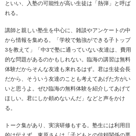
といい、入塾の可能性が高い生徒は「熱弾」と呼ば
れる。
講師と親しい塾生を中心に、雑談やアンケートの中
から情報を集める。「学校で勉強ができる子トップ
3を教えて」「中3で塾に通っていない友達は、費用
的な問題があるのかもしれない。臨海の講習は無料
体験だからそんな友達も来れるはず。君は生徒会長
だから、そういう友達のことも考えてあげた方がい
いと思うよ。ぜひ臨海の無料体験を紹介してあげて
ほしい。君にしか頼めないんだ」などと声をかけ
る。
トーク集があり、実演研修もする。塾生には利用目
的は伝えず、東原さんは「子どもとの信頼関係の悪