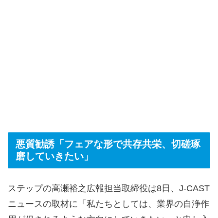
悪質勧誘「フェアな形で共存共栄、切磋琢
磨していきたい」
ステップの高瀬裕之広報担当取締役は8日、J-CAST
ニュースの取材に「私たちとしては、業界の自浄作