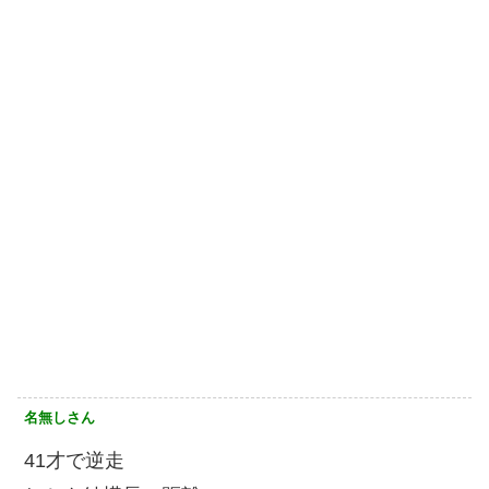
名無しさん
41才で逆走