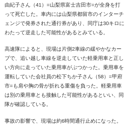
由紀子さん（41）=山梨県富士吉田市=が全身を打
って死亡した。車内には山梨県都留市のインターチ
ェンジで発券された通行券があり、同庁は30キロに
わたって逆走した可能性があるとみている。
高速隊によると、現場は片側2車線の緩やかなカー
ブで、追い越し車線を逆走していた軽乗用車と正し
い方向に走っていた乗用車がぶつかった。乗用車を
運転していた会社員の松下ちか子さん（58）=甲府
市=も肩や胸の骨が折れる重傷を負った。軽乗用車
は別の乗用車とも接触した可能性があるといい、同
隊が確認している。
事故の影響で、現場は約6時間通行止めになった。