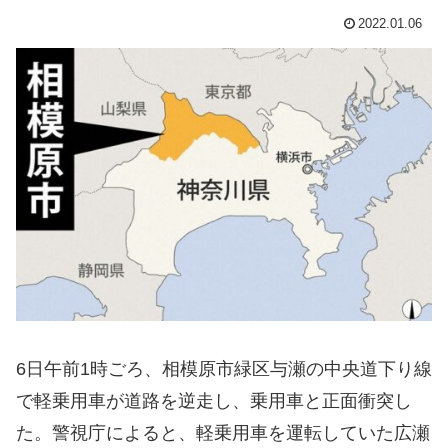
2022.01.06
6日午前1時ごろ、相模原市緑区与瀬の中央道下り線
で軽乗用車が道路を逆走し、乗用車と正面衝突し
た。警視庁によると、軽乗用車を運転していた広瀬