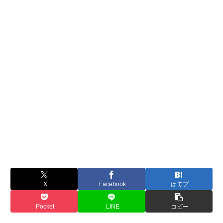
X
Facebook
はてブ
Pocket
LINE
コピー