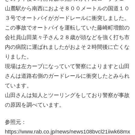
山麓駅から南西におよそ８００メートルの国道１０
３号でオートバイがガードレールに衝突しました。
この事故でオートバイを運転していた藤崎町増館の
会社員山田菜々子さん２８歳が頭などを強く打ち市
内の病院に運ばれましたがおよそ２時間後に亡くな
りました。
現場は左カーブになっていて警察によりますと山田
さんは道路右側のガードレールに衝突したとみられ
ています。
山田さんは知人とツーリングをしており警察が事故
の原因を調べています。
参照元：
https://www.rab.co.jp/news/news108bvcl21iiwk68mx