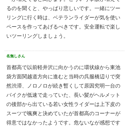
るのを聞くと、やっぱり悲しいです。一緒にツー
リングに行く時は、ベテランライダーが気を使い
ペースを作ってあげるべきです。安全運転で楽し
いツーリングしましょう。
名無しさん
首都高で以前軽井沢に向かうのに環状線から東池
袋方面関越道方向に進むと当時の呉服橋辺りで突
然渋滞、ノロノロが続き暫くして原因究明一台の
バイクが低速で走っていた、長い髪がヘルメット
の後部から出ている若い女性ライダーは上下皮の
スーツで颯爽と決めていたが首都高のコーナーが
得意ではなかったようです。危ないなが感想です