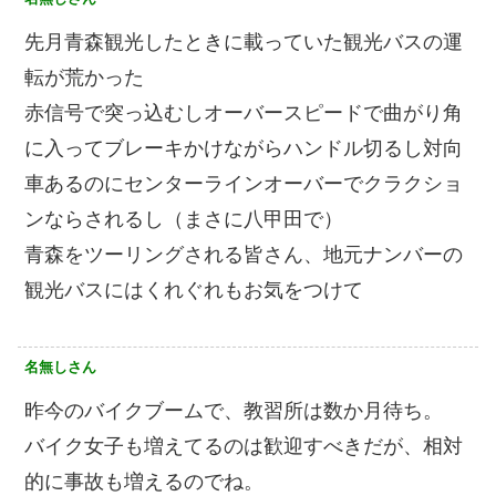
先月青森観光したときに載っていた観光バスの運
転が荒かった
赤信号で突っ込むしオーバースピードで曲がり角
に入ってブレーキかけながらハンドル切るし対向
車あるのにセンターラインオーバーでクラクショ
ンならされるし（まさに八甲田で）
青森をツーリングされる皆さん、地元ナンバーの
観光バスにはくれぐれもお気をつけて
名無しさん
昨今のバイクブームで、教習所は数か月待ち。
バイク女子も増えてるのは歓迎すべきだが、相対
的に事故も増えるのでね。