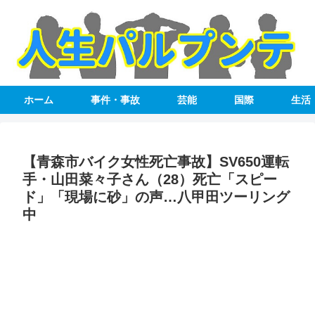
ホーム
事件・事故
芸能
国際
生活
【青森市バイク女性死亡事故】SV650運転
手・山田菜々子さん（28）死亡「スピー
ド」「現場に砂」の声…八甲田ツーリング
中