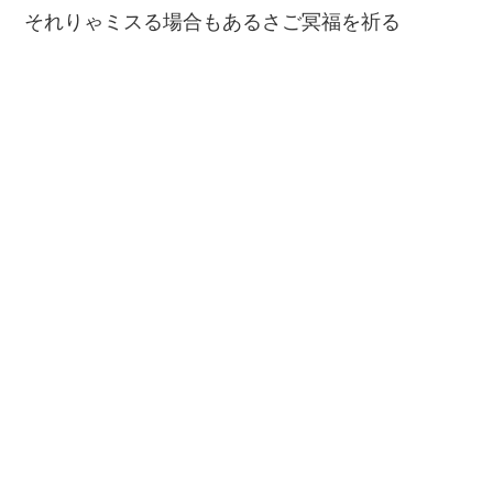
それりゃミスる場合もあるさご冥福を祈る