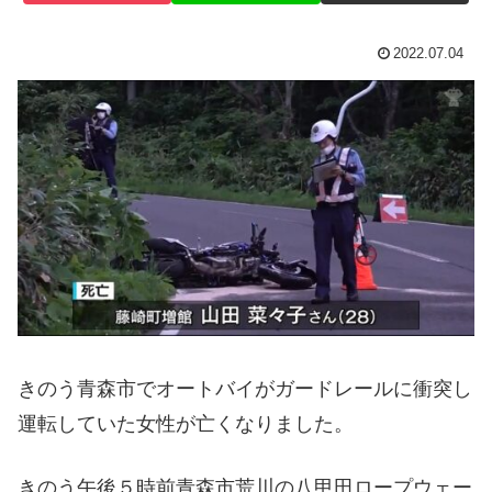
2022.07.04
きのう青森市でオートバイがガードレールに衝突し
運転していた女性が亡くなりました。
きのう午後５時前青森市荒川の八甲田ロープウェー