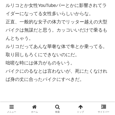
ルリコとか女性YouTubeバーとかに影響されてラ
イダーになってる女性多いらしいからな。
正直、一般的な女子の体力でリッター越えの大型
バイクは無謀だと思う。カッコいいだけで乗るも
んとちゃう。
ルリコだってあんな華奢な体で隼とか乗ってる。
取り回しもろくにできないのにだ。
咄嗟な時には体力がものをいう。
バイクにのるなとは言わないが、死にたくなけれ
ば身の丈に合ったバイクにすべきだ。
メニュー
ホーム
検索
トップ
サイドバー