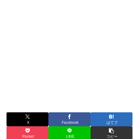
X
Facebook
はてブ
Pocket
LINE
コピー