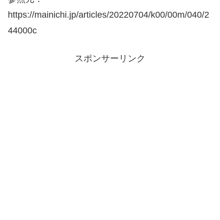
https://mainichi.jp/articles/20220704/k00/00m/040/2
44000c
スポンサーリンク