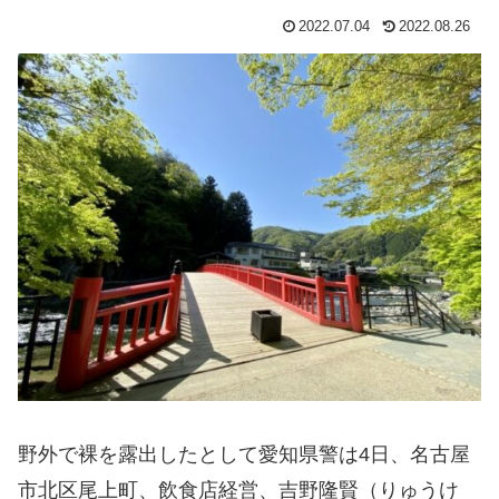
2022.07.04
2022.08.26
野外で裸を露出したとして愛知県警は4日、名古屋
市北区尾上町、飲食店経営、吉野隆賢（りゅうけ