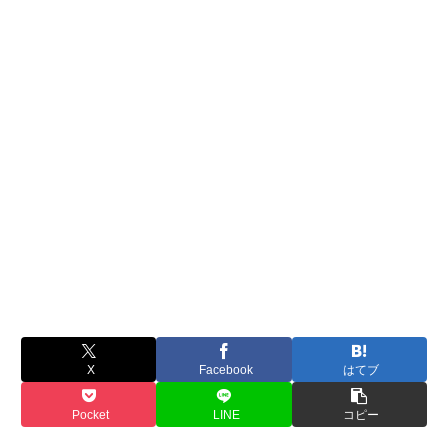
X
Facebook
はてブ
Pocket
LINE
コピー