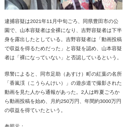
逮捕容疑は2021年11月中旬ごろ、同県豊田市の公
園で、山本容疑者は全裸になり、吉野容疑者は下半
身を露出したとしている。吉野容疑者は「動画投稿
で収益を得るためだった」と容疑を認め、山本容疑
者は「裸になっていない」と否認しているという。
県警によると、同市足助（あすけ）町の紅葉の名所
「香嵐渓（こうらんけい）」の遊歩道で撮影された
動画を見た人から通報があった。2人は昨夏ごろか
ら動画投稿を始め、月約250万円、年間約3000万円
の収益を得ていたという。
参照元：