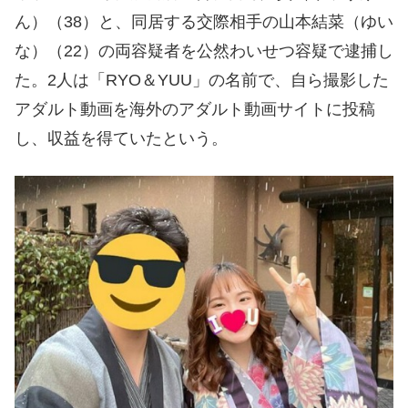
ん）（38）と、同居する交際相手の山本結菜（ゆい
な）（22）の両容疑者を公然わいせつ容疑で逮捕し
た。2人は「RYO＆YUU」の名前で、自ら撮影した
アダルト動画を海外のアダルト動画サイトに投稿
し、収益を得ていたという。