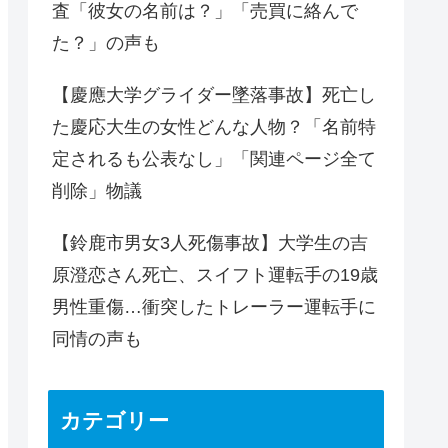
査「彼女の名前は？」「売買に絡んで
た？」の声も
【慶應大学グライダー墜落事故】死亡し
た慶応大生の女性どんな人物？「名前特
定されるも公表なし」「関連ページ全て
削除」物議
【鈴鹿市男女3人死傷事故】大学生の吉
原澄恋さん死亡、スイフト運転手の19歳
男性重傷…衝突したトレーラー運転手に
同情の声も
カテゴリー