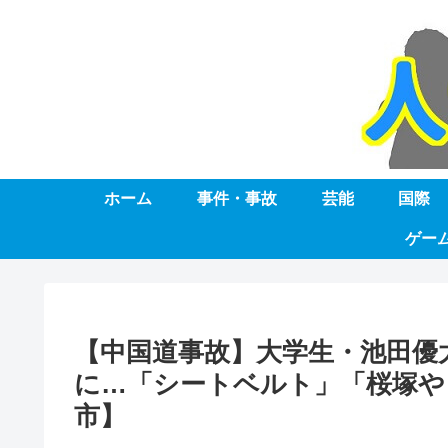
ホーム
事件・事故
芸能
国際
ゲー
【中国道事故】大学生・池田優
に…「シートベルト」「桜塚や
市】