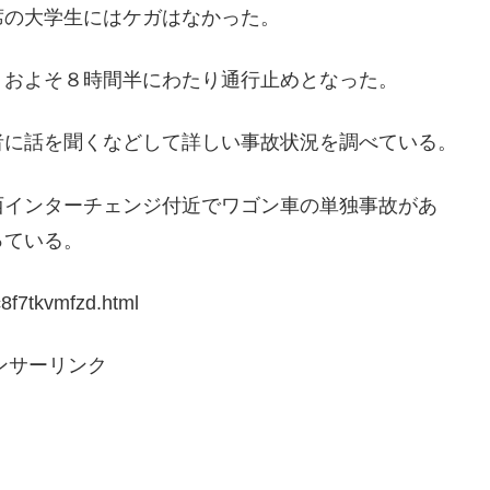
席の大学生にはケガはなかった。
、およそ８時間半にわたり通行止めとなった。
者に話を聞くなどして詳しい事故状況を調べている。
西インターチェンジ付近でワゴン車の単独事故があ
っている。
f7tkvmfzd.html
ンサーリンク