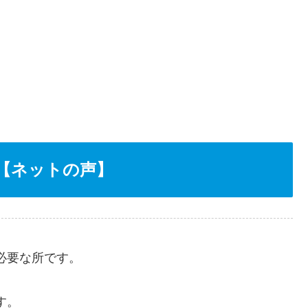
【ネットの声】
必要な所です。
す。