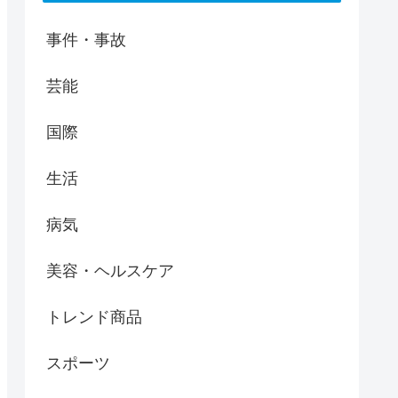
事件・事故
芸能
国際
生活
病気
美容・ヘルスケア
トレンド商品
スポーツ