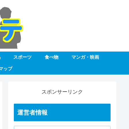
品
スポーツ
食べ物
マンガ・映画
マップ
スポンサーリンク
運営者情報