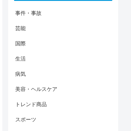
事件・事故
芸能
国際
生活
病気
美容・ヘルスケア
トレンド商品
スポーツ