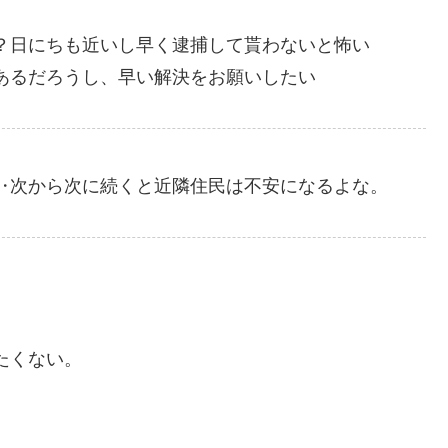
？日にちも近いし早く逮捕して貰わないと怖い
あるだろうし、早い解決をお願いしたい
‥次から次に続くと近隣住民は不安になるよな。
たくない。