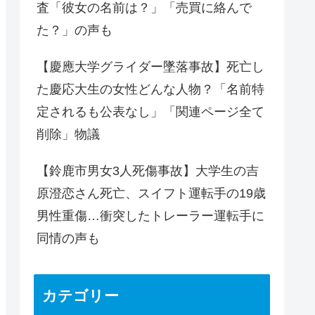
査「彼女の名前は？」「売買に絡んで
た？」の声も
【慶應大学グライダー墜落事故】死亡し
た慶応大生の女性どんな人物？「名前特
定されるも公表なし」「関連ページ全て
削除」物議
【鈴鹿市男女3人死傷事故】大学生の吉
原澄恋さん死亡、スイフト運転手の19歳
男性重傷…衝突したトレーラー運転手に
同情の声も
カテゴリー