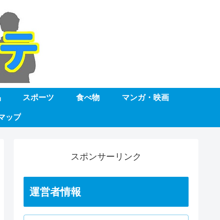
品
スポーツ
食べ物
マンガ・映画
マップ
スポンサーリンク
運営者情報