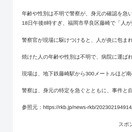
年齢や性別は不明で警察が、身元の確認を急
18日午後8時すぎ、福岡市早良区藤崎で「人
警察官が現場に駆けつけると、人が炎に包ま
焼けた人の年齢や性別は不明で、病院に運ば
現場は、地下鉄藤崎駅から300メートルほど
警察は、身元の特定を急ぐとともに、事件と
参照元：https://rkb.jp/news-rkb/202302194914
スポ