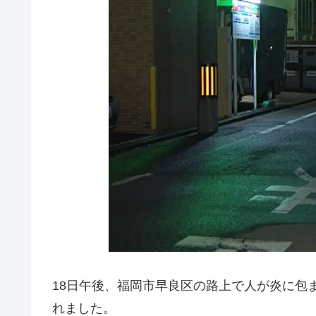
18日午後、福岡市早良区の路上で人が炎に包
れました。