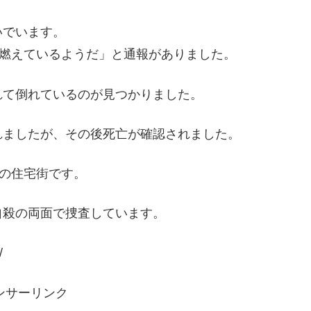
いでいます。
が燃えているようだ」と通報がありました。
れて倒れているのが見つかりました。
れましたが、その後死亡が確認されました。
南の住宅街です。
自殺の両面で捜査しています。
/
ンサーリンク