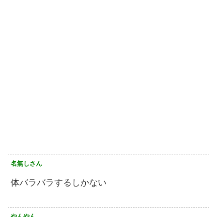
名無しさん
体バラバラするしかない
やんやん