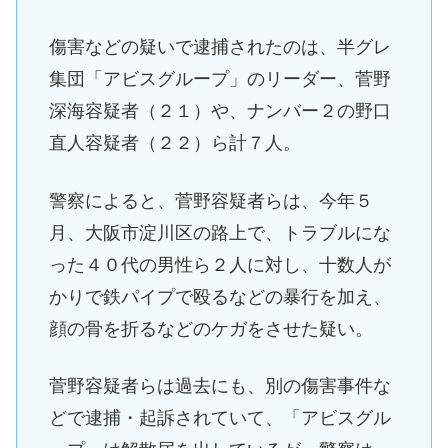
傷害などの疑いで逮捕されたのは、半グレ
集団「アビスグループ」のリーダー、菅野
深海容疑者（２１）や、ナンバー２の野口
直人容疑者（２２）ら計７人。
警察によると、菅野容疑者らは、今年５
月、大阪市淀川区の路上で、トラブルにな
った４０代の男性ら２人に対し、十数人が
かりで鉄パイプで殴るなどの暴行を加え、
顔の骨を折るなどのケガをさせた疑い。
菅野容疑者らは過去にも、別の傷害事件な
どで逮捕・起訴されていて、「アビスグル