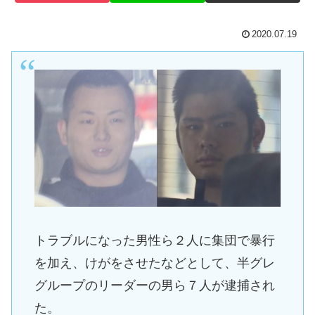
2020.07.19
トラブルになった男性ら２人に集団で暴行
を加え、けがをさせたなどとして、半グレ
グループのリーダーの男ら７人が逮捕され
た。