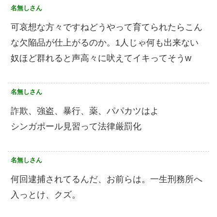
名無しさん
可哀想な方々ですねどうやって育てられたらこん
な欠陥品が仕上がるのか。1人じゃ何も出来ない
奴ほど群れると声高々に吠えてイキってそうw
名無しさん
詐欺、強盗、暴行、薬、パパカツはよ
シンガポール見習って法律厳罰化
名無しさん
何回逮捕されてるんだ、お前らは。一生刑務所へ
入っとけ、クズ。