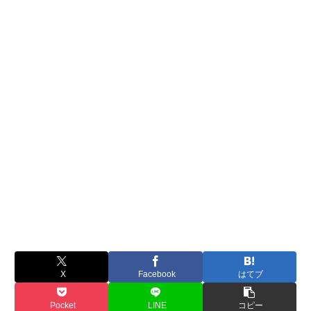
X
Facebook
はてブ
Pocket
LINE
コピー