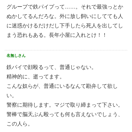
グループで鉄パイプって……。それで最強っとか
ぬかしてるんだろな。外に放し飼いにしてても人
に迷惑かけるだけだし下手したら死人を出してし
まう恐れもある。長年小屋に入れとけ！！
名無しさん
鉄パイで顔殴るって、普通じゃない。
精神的に、逝ってます。
こんな奴らが、普通にいるなんて勘弁して欲し
い。
警察に期待します。マジで取り締まって下さい。
警棒で脳天ぶん殴っても何も言えないでしょう、
この人ら。