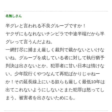
名無しさん
半グレと言われる不良グループですか！
ヤクザにもなれないチンピラで中途半端だから半
グレって言うんだよね。
一網打尽に捕まえ厳しく裁判で裁かないといけな
いね。グループを成している者に対して執行猶予
判決は出さないとか、犯罪者に甘い日本は情けな
い。少年院行くやつなんて再犯ばかりじゃねー
か！その延長線上にいる奴らも厳しく最低10年は
出てこれないようにしないとまた犯罪は怒ってし
まう。被害者を出さないためにも。