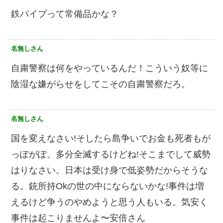
鉄パイプって常備品かな？
名無しさん
自粛警察は何をやっているんだ！こういう奴等に
陰湿な嫌がらせをしてこその自粛警察だろ。
名無しさん
国を変えなさい!そしたら島争いでお金も死者もが
っぽがぽ。多分全滅するけどね!そこまでして威勢
はりなさい。日本は受け身で低姿勢だからそうな
る。銃所持Okの世の中にならないかな!事件は増
えるけど争うのやめようと思う人もいる。気安く
事件は起こりませんよ〜安倍さん