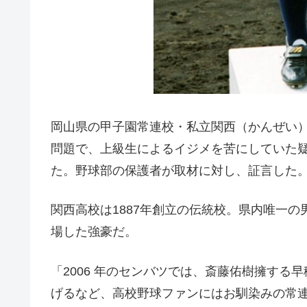
岡山県の甲子園常連校・私立関西（かんぜい
問題で、上級生によるイジメを苦にしていた疑
た。野球部の保護者が取材に対し、証言した
関西高校は1887年創立の伝統校。県内唯一の
場した強豪だ。
「2006 年のセンバツでは、斎藤佑樹擁する
げるなど、高校野球ファンにはお馴染みの常連