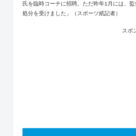
氏を臨時コーチに招聘。ただ昨年1月には、
処分を受けました」（スポーツ紙記者）
スポ