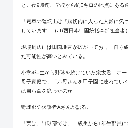
と。夜9時前、学校から約5キロの地点にある
「電車の運転士は『踏切内に入った人影に気
しています」（JR西日本中国統括本部担当者
現場周辺には田園地帯が広がっており、自ら
た可能性が高いとみている。
小学4年生から野球を続けていた栄太君。ボ
母子家庭で、「お母さんを甲子園に連れてい
は自ら命を絶ったのか。
野球部の保護者Aさんが語る。
「実は、野球部では、上級生から1年生部員に