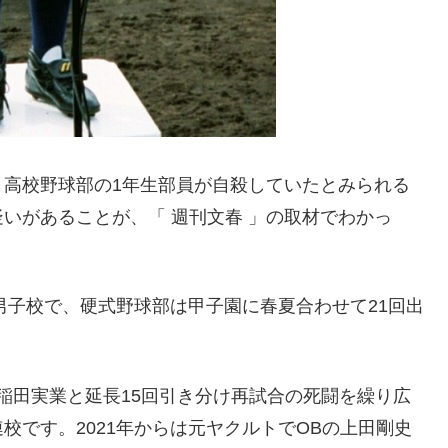
）高校野球部の1年生部員が自殺していたとみられる
いがあることが、「 週刊文春 」の取材でわかっ
。
男子校で、硬式野球部は甲子園に春夏合わせて21回出
早稲田実業と延長15回引き分け再試合の死闘を繰り広
校です。2021年からは元ヤクルトでOBの上田剛史