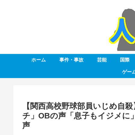
ホーム
事件・事故
芸能
国際
ゲー
【関西高校野球部員いじめ自殺
チ」OBの声「息子もイジメに
声