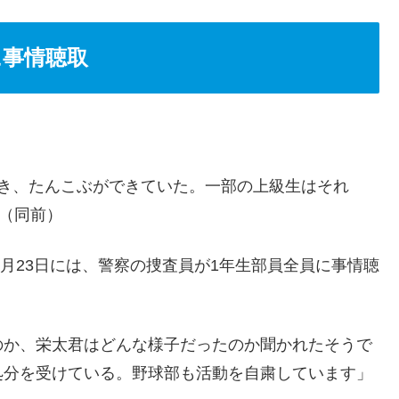
に事情聴取
突き、たんこぶができていた。一部の上級生はそれ
」（同前）
5月23日には、警察の捜査員が1年生部員全員に事情聴
のか、栄太君はどんな様子だったのか聞かれたそうで
処分を受けている。野球部も活動を自粛しています」