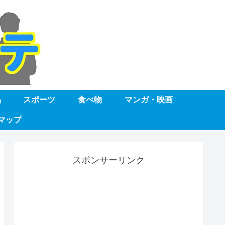
品
スポーツ
食べ物
マンガ・映画
マップ
スポンサーリンク