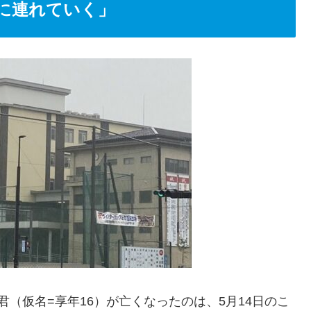
に連れていく」
（仮名=享年16）が亡くなったのは、5月14日のこ