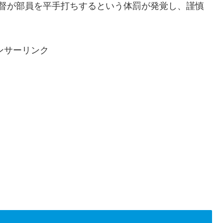
監督が部員を平手打ちするという体罰が発覚し、謹慎
ンサーリンク