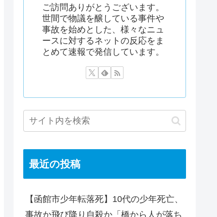
ご訪問ありがとうございます。
世間で物議を醸している事件や
事故を始めとした、様々なニュ
ースに対するネットの反応をま
とめて速報で発信しています。
最近の投稿
【函館市少年転落死】10代の少年死亡、
事故か飛び降り自殺か「橋から人が落ち