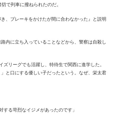
踏切で列車に撥ねられたのだ。
づき、ブレーキをかけたが間に合わなかった』と説明
）
線路内に立ち入っていることなどから、警察は自殺し
ーイズリーグでも活躍し、特待生で関西に進学した。
く」と口にする優しい子だったという。なぜ、栄太君
対する苛烈なイジメがあったのです」