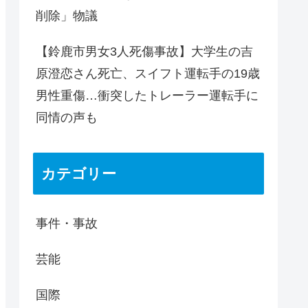
削除」物議
【鈴鹿市男女3人死傷事故】大学生の吉
原澄恋さん死亡、スイフト運転手の19歳
男性重傷…衝突したトレーラー運転手に
同情の声も
カテゴリー
事件・事故
芸能
国際