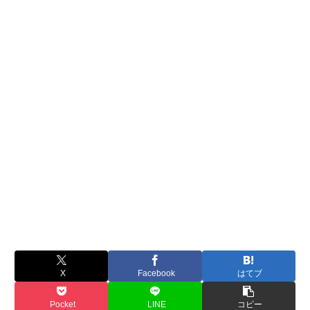
X
Facebook
はてブ
Pocket
LINE
コピー