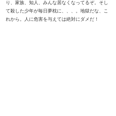
り、家族、知人、みんな居なくなってるぞ。そし
て殺した少年が毎日夢枕に、、、。地獄だな、こ
れから。人に危害を与えては絶対にダメだ！