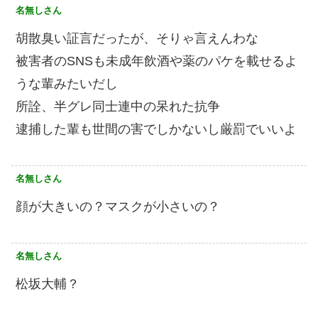
名無しさん
胡散臭い証言だったが、そりゃ言えんわな
被害者のSNSも未成年飲酒や薬のパケを載せるよ
うな輩みたいだし
所詮、半グレ同士連中の呆れた抗争
逮捕した輩も世間の害でしかないし厳罰でいいよ
名無しさん
顔が大きいの？マスクが小さいの？
名無しさん
松坂大輔？