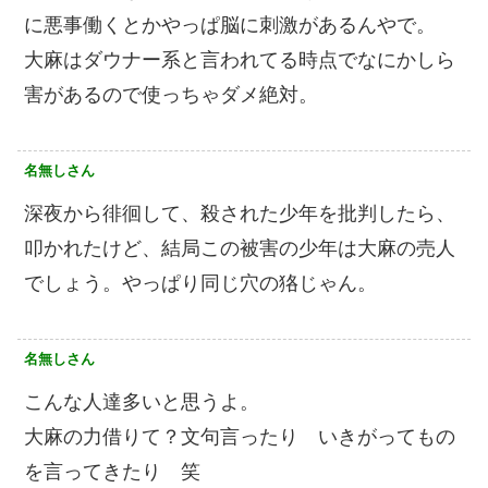
に悪事働くとかやっぱ脳に刺激があるんやで。
大麻はダウナー系と言われてる時点でなにかしら
害があるので使っちゃダメ絶対。
名無しさん
深夜から徘徊して、殺された少年を批判したら、
叩かれたけど、結局この被害の少年は大麻の売人
でしょう。やっぱり同じ穴の狢じゃん。
名無しさん
こんな人達多いと思うよ。
大麻の力借りて？文句言ったり いきがってもの
を言ってきたり 笑