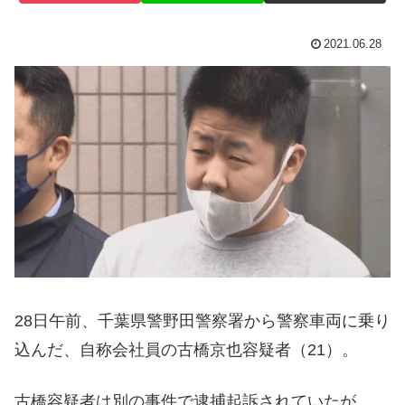
2021.06.28
28日午前、千葉県警野田警察署から警察車両に乗り
込んだ、自称会社員の古橋京也容疑者（21）。
古橋容疑者は別の事件で逮捕起訴されていたが、