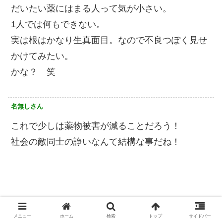
だいたい薬にはまる人って気が小さい。
1人では何もできない。
実は根はかなり生真面目。なので不良つぽく見せ
かけてみたい。
かな？ 笑
名無しさん
これで少しは薬物被害が減ることだろう！
社会の敵同士の諍いなんて結構な事だね！
メニュー
ホーム
検索
トップ
サイドバー