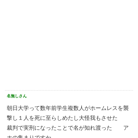
名無しさん
朝日大学って数年前学生複数人がホームレスを襲
撃し１人を死に至らしめたし大怪我もさせた
裁判で実刑になったことで名が知れ渡った ア
ホの集まりですか