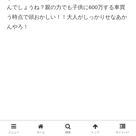
んでしょうね？親の力でも子供に600万する車買
う時点で頭おかしい！！大人がしっかりせなあか
んやろ！
メニュー
ホーム
検索
トップ
サイドバー