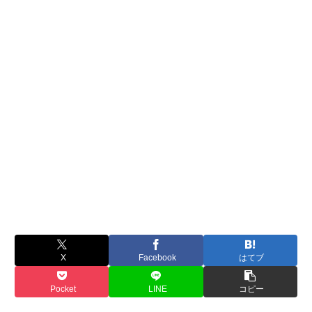
X
Facebook
はてブ
Pocket
LINE
コピー