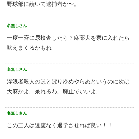
野球部に続いて逮捕者か〜。
名無しさん
一度一斉に尿検査したら？麻薬犬を寮に入れたら
吠えまくるかもね
名無しさん
浮浪者殺人のほとぼり冷めやらぬというのに次は
大麻かよ。呆れるわ。廃止でいいよ。
名無しさん
この三人は遠慮なく退学させれば良い！！