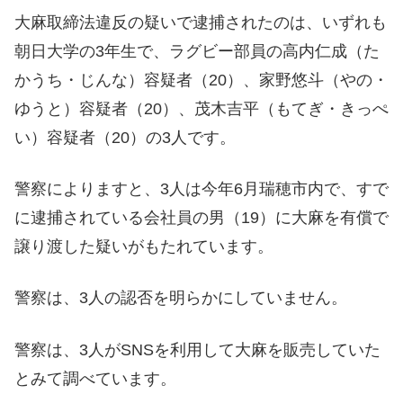
大麻取締法違反の疑いで逮捕されたのは、いずれも
朝日大学の3年生で、ラグビー部員の高内仁成（た
かうち・じんな）容疑者（20）、家野悠斗（やの・
ゆうと）容疑者（20）、茂木吉平（もてぎ・きっぺ
い）容疑者（20）の3人です。
警察によりますと、3人は今年6月瑞穂市内で、すで
に逮捕されている会社員の男（19）に大麻を有償で
譲り渡した疑いがもたれています。
警察は、3人の認否を明らかにしていません。
警察は、3人がSNSを利用して大麻を販売していた
とみて調べています。