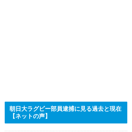
朝日大ラグビー部員逮捕に見る過去と現在
【ネットの声】