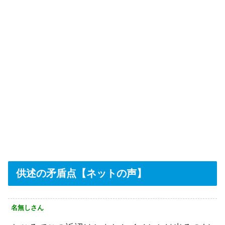
供述の矛盾点【ネットの声】
名無しさん