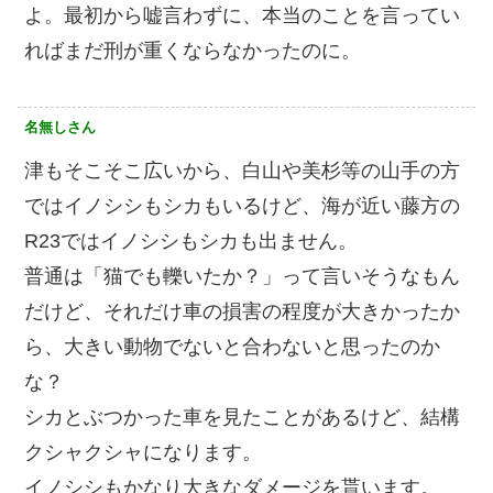
よ。最初から嘘言わずに、本当のことを言ってい
ればまだ刑が重くならなかったのに。
名無しさん
津もそこそこ広いから、白山や美杉等の山手の方
ではイノシシもシカもいるけど、海が近い藤方の
R23ではイノシシもシカも出ません。
普通は「猫でも轢いたか？」って言いそうなもん
だけど、それだけ車の損害の程度が大きかったか
ら、大きい動物でないと合わないと思ったのか
な？
シカとぶつかった車を見たことがあるけど、結構
クシャクシャになります。
イノシシもかなり大きなダメージを貰います。