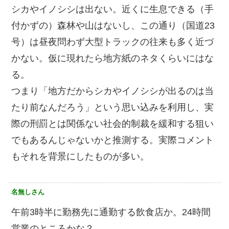
シカやイノシシは出ない。近くに生息できる（手
付かずの）森林や山はないし、この通り（国道23
号）は昼夜問わず大型トラックの往来も多く近づ
かない。仮に現れたら地方紙のネタくらいにはな
る。
つまり「地方だからシカやイノシシが出るのは当
たり前なんだろう」という思い込みを利用し、実
際の刑罰とは関係ない社会的制裁を緩和する狙い
でもあるんじゃないかと推測する。実際コメント
もそれを背景にしたものが多い。
名無しさん
午前3時半に勤務先に通勤する飲食店か。24時間
営業のところかな？