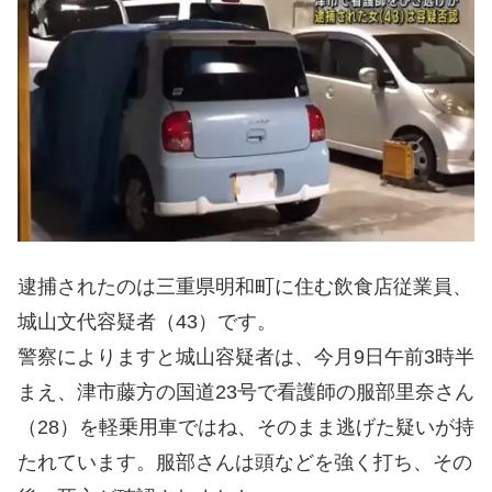
逮捕されたのは三重県明和町に住む飲食店従業員、
城山文代容疑者（43）です。
警察によりますと城山容疑者は、今月9日午前3時半
まえ、津市藤方の国道23号で看護師の服部里奈さん
（28）を軽乗用車ではね、そのまま逃げた疑いが持
たれています。服部さんは頭などを強く打ち、その