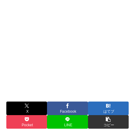
X
Facebook
はてブ
Pocket
LINE
コピー