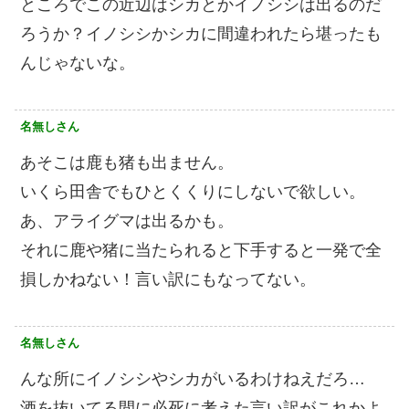
ところでこの近辺はシカとかイノシシは出るのだ
ろうか？イノシシかシカに間違われたら堪ったも
んじゃないな。
名無しさん
あそこは鹿も猪も出ません。
いくら田舎でもひとくくりにしないで欲しい。
あ、アライグマは出るかも。
それに鹿や猪に当たられると下手すると一発で全
損しかねない！言い訳にもなってない。
名無しさん
んな所にイノシシやシカがいるわけねえだろ…
酒を抜いてる間に必死に考えた言い訳がこれかよ