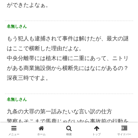
ができたよなぁ。
名無しさん
もう犯人も逮捕されて事件は解けたが、最大の謎
はここで横断した理由だよな。
中央分離帯には植木に柵に二重にあって、ニトリ
がある商業施設側から横断先にはなにがあるの？
深夜三時ですよ。
名無しさん
九条の大罪の第一話みたいな言い訳の仕方
警察もそこまで馬鹿じゃないから事故前の行動を
きっちり調べるだろうし
メニュー
ホーム
検索
トップ
サイドバー