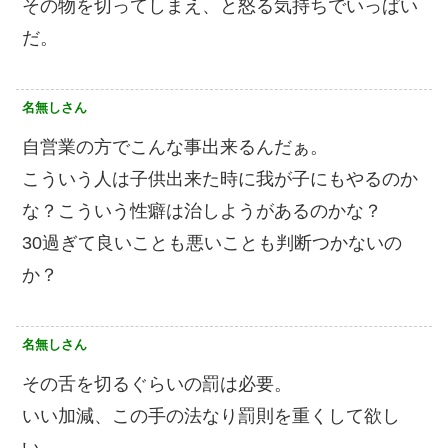
その物を切ってしまえ、と怒る気持ちでいっぱい
だ。
名無しさん
自営業の方でこんな事出来るんだぁ。
こういう人は子供出来た時に我が子にもやるのか
な？こういう性癖は治しようがあるのかな？
30過ぎて良いことも悪いことも判断つかないの
か？
名無しさん
その舌を切るぐらいの罰は必要。
いい加減、この手の法なり罰則を重くして欲し
い。