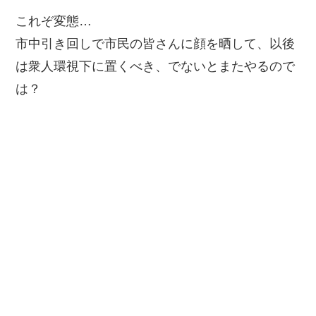
これぞ変態…
市中引き回しで市民の皆さんに顔を晒して、以後
は衆人環視下に置くべき、でないとまたやるので
は？