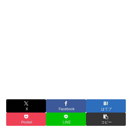
X
Facebook
はてブ
Pocket
LINE
コピー