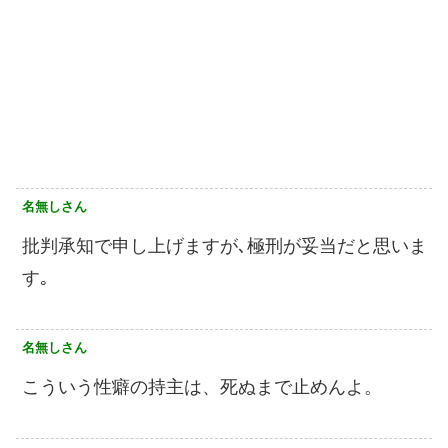
名無しさん
批判承知で申し上げますが､極刑が妥当だと思いま
す｡
名無しさん
こういう性癖の持主は、死ぬまで止めんよ。