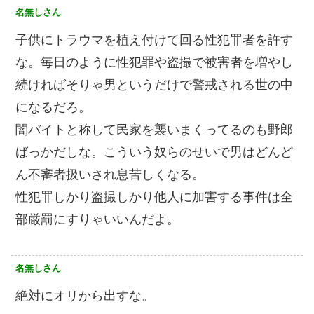
名無しさん
子供にトラウマを植え付けて回る性犯罪者を許す
な。毎日のように性犯罪や盗撮で被害者を増やし
続ければそりゃ男というだけで警戒される世の中
になるだろ。
闇バイトと称して民家を襲いまくってるのも野郎
ばっかだしな。こういう奴らのせいで男はどんど
ん不審者扱いされ息苦しくなる。
性犯罪しかり盗撮しかり他人に加害する事件は全
部厳罰にすりゃいいんだよ。
名無しさん
絶対にオリから出すな。