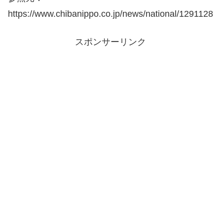
https://www.chibanippo.co.jp/news/national/1291128
スポンサーリンク