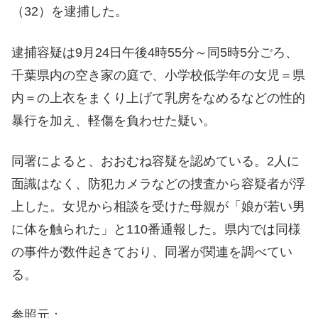
（32）を逮捕した。
逮捕容疑は9月24日午後4時55分～同5時5分ごろ、
千葉県内の空き家の庭で、小学校低学年の女児＝県
内＝の上衣をまくり上げて乳房をなめるなどの性的
暴行を加え、軽傷を負わせた疑い。
同署によると、おおむね容疑を認めている。2人に
面識はなく、防犯カメラなどの捜査から容疑者が浮
上した。女児から相談を受けた母親が「娘が若い男
に体を触られた」と110番通報した。県内では同様
の事件が数件起きており、同署が関連を調べてい
る。
参照元：