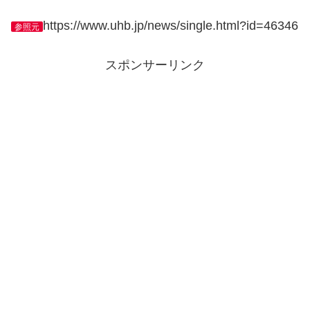
https://www.uhb.jp/news/single.html?id=46346
参照元
スポンサーリンク