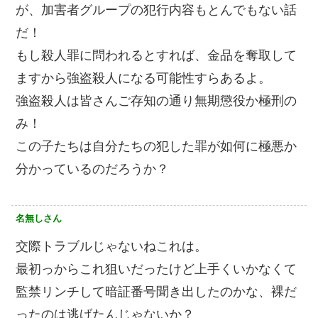
が、加害者グループの犯行内容もとんでもない話
だ！
もし殺人罪に問われるとすれば、金品を奪取して
ますから強盗殺人になる可能性すらあるよ。
強盗殺人は皆さんご存知の通り無期懲役か極刑の
み！
この子たちは自分たちの犯した罪が如何に極悪か
分かっているのだろうか？
名無しさん
交際トラブルじゃないねこれは。
最初っからこれ狙いだったけど上手くいかなくて
監禁リンチして暗証番号聞き出したのかな、裸だ
ったのは逃げたんじゃないか？