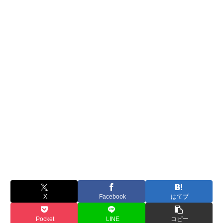
X
Facebook
はてブ
Pocket
LINE
コピー