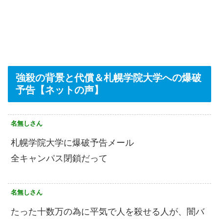
強殺の背景と代償＆札幌学院大学への爆破
予告【ネットの声】
名無しさん
札幌学院大学に爆破予告メール
全キャンパス閉鎖だって
名無しさん
たった十数万の為に平気で人を殺せる人が、闇バ