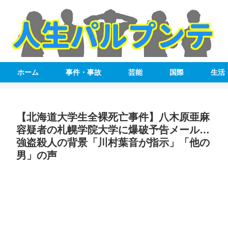
ホーム
事件・事故
芸能
国際
生活
【北海道大学生全裸死亡事件】八木原亜麻
容疑者の札幌学院大学に爆破予告メール…
強盗殺人の背景「川村葉音が指示」「他の
男」の声