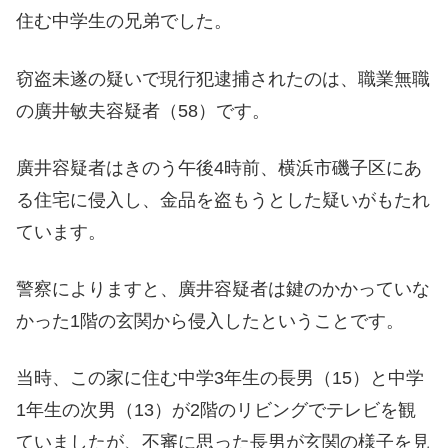
住む中学生の兄弟でした。
窃盗未遂の疑いで現行犯逮捕されたのは、職業無職
の廣井敏夫容疑者（58）です。
廣井容疑者はきのう午後4時前、横浜市磯子区にあ
る住宅に侵入し、金品を盗もうとした疑いがもたれ
ています。
警察によりますと、廣井容疑者は鍵のかかっていな
かった1階の玄関から侵入したということです。
当時、この家に住む中学3年生の長男（15）と中学
1年生の次男（13）が2階のリビングでテレビを観
ていましたが、不審に思った長男が玄関の様子を見