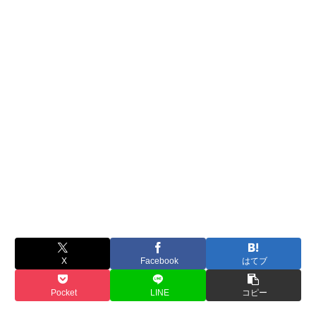
X
Facebook
はてブ
Pocket
LINE
コピー