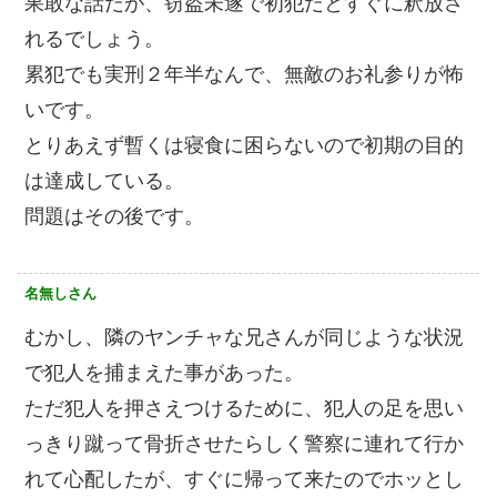
果敢な話だが、窃盗未遂で初犯だとすぐに釈放さ
れるでしょう。
累犯でも実刑２年半なんで、無敵のお礼参りが怖
いです。
とりあえず暫くは寝食に困らないので初期の目的
は達成している。
問題はその後です。
名無しさん
むかし、隣のヤンチャな兄さんが同じような状況
で犯人を捕まえた事があった。
ただ犯人を押さえつけるために、犯人の足を思い
っきり蹴って骨折させたらしく警察に連れて行か
れて心配したが、すぐに帰って来たのでホッとし