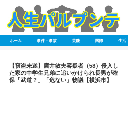
ホーム
事件・事故
芸能
国際
生活
【窃盗未遂】廣井敏夫容疑者（58）侵入し
た家の中学生兄弟に追いかけられ長男が確
保「武道？」「危ない」物議【横浜市】