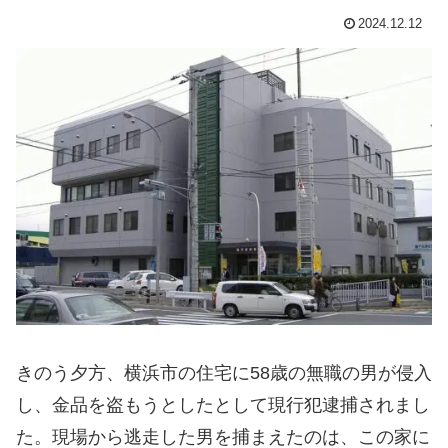
2024.12.12
きのう夕方、横浜市の住宅に58歳の無職の男が侵入
し、金品を盗もうとしたとして現行犯逮捕されまし
た。現場から逃走した男を捕まえたのは、この家に