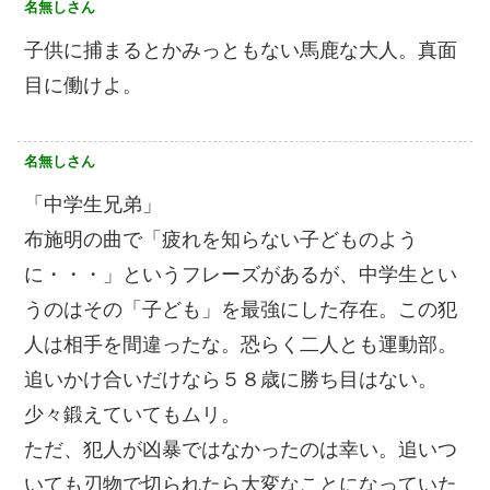
名無しさん
子供に捕まるとかみっともない馬鹿な大人。真面
目に働けよ。
名無しさん
「中学生兄弟」
布施明の曲で「疲れを知らない子どものよう
に・・・」というフレーズがあるが、中学生とい
うのはその「子ども」を最強にした存在。この犯
人は相手を間違ったな。恐らく二人とも運動部。
追いかけ合いだけなら５８歳に勝ち目はない。
少々鍛えていてもムリ。
ただ、犯人が凶暴ではなかったのは幸い。追いつ
いても刃物で切られたら大変なことになっていた