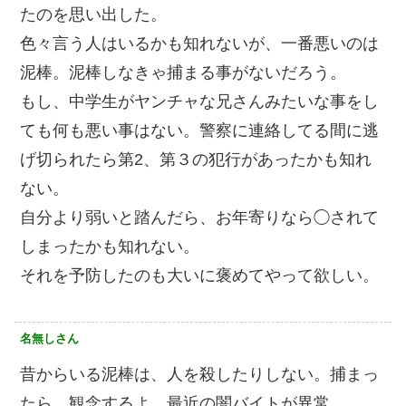
たのを思い出した。
色々言う人はいるかも知れないが、一番悪いのは
泥棒。泥棒しなきゃ捕まる事がないだろう。
もし、中学生がヤンチャな兄さんみたいな事をし
ても何も悪い事はない。警察に連絡してる間に逃
げ切られたら第2、第３の犯行があったかも知れ
ない。
自分より弱いと踏んだら、お年寄りなら◯されて
しまったかも知れない。
それを予防したのも大いに褒めてやって欲しい。
名無しさん
昔からいる泥棒は、人を殺したりしない。捕まっ
たら、観念するよ。最近の闇バイトが異常。