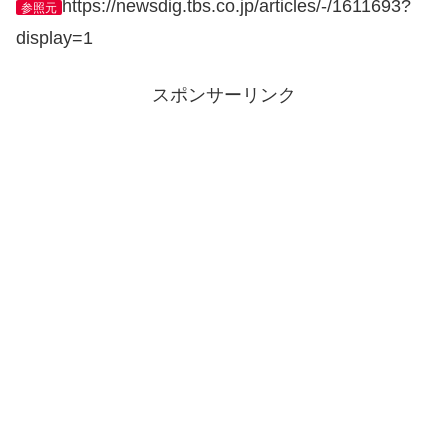
https://newsdig.tbs.co.jp/articles/-/1611693?
参照元
display=1
スポンサーリンク