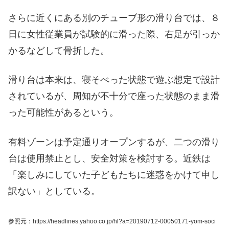
さらに近くにある別のチューブ形の滑り台では、８
日に女性従業員が試験的に滑った際、右足が引っか
かるなどして骨折した。
滑り台は本来は、寝そべった状態で遊ぶ想定で設計
されているが、周知が不十分で座った状態のまま滑
った可能性があるという。
有料ゾーンは予定通りオープンするが、二つの滑り
台は使用禁止とし、安全対策を検討する。近鉄は
「楽しみにしていた子どもたちに迷惑をかけて申し
訳ない」としている。
参照元：https://headlines.yahoo.co.jp/hl?a=20190712-00050171-yom-soci