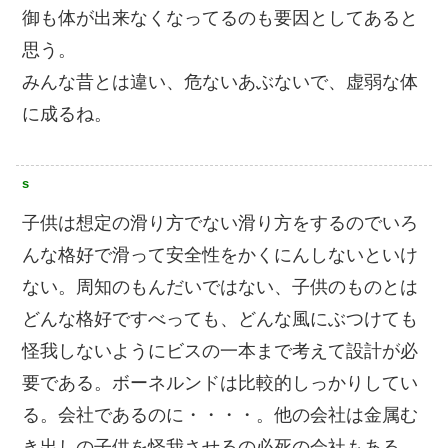
御も体が出来なくなってるのも要因としてあると
思う。
みんな昔とは違い、危ないあぶないで、虚弱な体
に成るね。
s
子供は想定の滑り方でない滑り方をするのでいろ
んな格好で滑って安全性をかくにんしないといけ
ない。周知のもんだいではない、子供のものとは
どんな格好ですべっても、どんな風にぶつけても
怪我しないようにビスの一本まで考えて設計が必
要である。ボーネルンドは比較的しっかりしてい
る。会社であるのに・・・・。他の会社は金属む
き出しの子供を怪我させるの必死の会社もある。