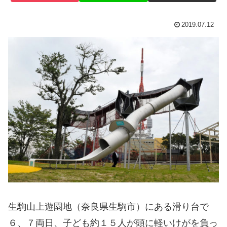
2019.07.12
生駒山上遊園地（奈良県生駒市）にある滑り台で
６、７両日、子ども約１５人が頭に軽いけがを負っ