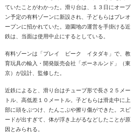
ていたことがわかった。滑り台は、１３日にオープ
ン予定の有料ゾーンに新設され、子どもらはプレオ
ープンに招かれていた。遊園地の運営を手掛ける近
鉄は、当面は使用中止にするとしている。
有料ゾーンは「プレイ ピーク イタダキ」で、教
育玩具の輸入・開発販売会社「ボーネルンド」（東
京）が設計、監修した。
近鉄によると、滑り台はチューブ形で長さ２５メー
トル、高低差１０メートル。子どもらは滑走中に上
部に頭をぶつけ、たんこぶや擦り傷ができた。スピ
ードが出すぎて、体が浮き上がるなどしたことが原
因とみられる。