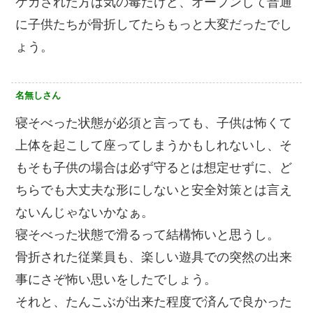
ケガされた方は気の毒だけど、オープンして普通
に子供たちが骨折してたらもっと大変だったでし
ょう。
名無しさん
寝そべった状態が必須と言っても、子供は怖くて
上体を起こして座ってしまうかもしれないし、そ
もそも子供の場合は必ず守るとは想定せずに、ど
ちらでも大丈夫な形にしないと安全対策とは言え
ないんじゃないかなぁ。
寝そべった状態で滑るって結構怖いと思うし。
骨折された従業員も、楽しい遊具での突然の出来
事にさぞ怖い思いをしたでしょう。
それと、たんこぶが出来た程度で済んで良かった