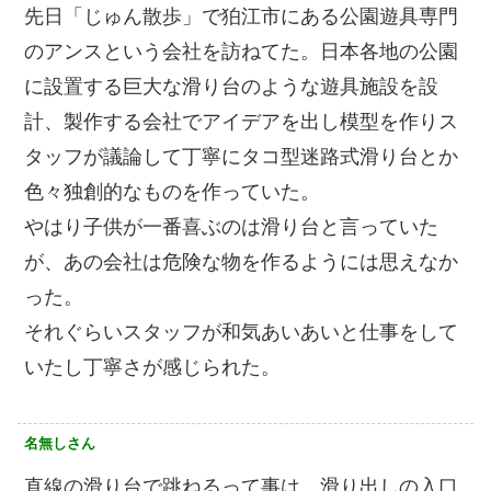
先日「じゅん散歩」で狛江市にある公園遊具専門
のアンスという会社を訪ねてた。日本各地の公園
に設置する巨大な滑り台のような遊具施設を設
計、製作する会社でアイデアを出し模型を作りス
タッフが議論して丁寧にタコ型迷路式滑り台とか
色々独創的なものを作っていた。
やはり子供が一番喜ぶのは滑り台と言っていた
が、あの会社は危険な物を作るようには思えなか
った。
それぐらいスタッフが和気あいあいと仕事をして
いたし丁寧さが感じられた。
名無しさん
直線の滑り台で跳ねるって事は、滑り出しの入口