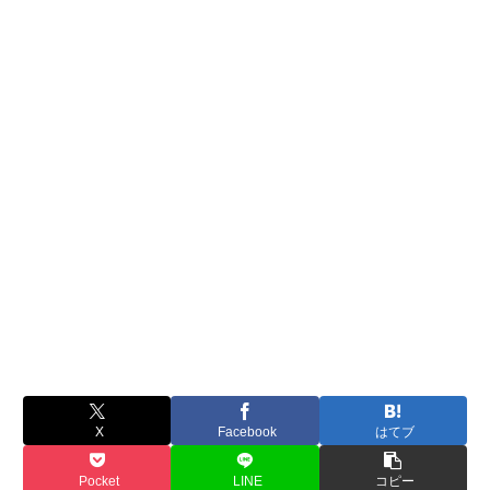
X
Facebook
はてブ
Pocket
LINE
コピー