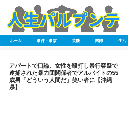
ホーム
事件・事故
芸能
国際
生活
アパートで口論、女性を殴打し暴行容疑で
逮捕された暴力団関係者でアルバイトの55
歳男「どういう人間だ」笑い者に【沖縄
県】