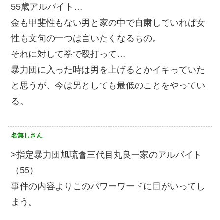
55歳アルバイト…
金も甲斐性もない男と家の中で自粛していれば女
性も文句の一つは言いたくなるもの。
それに対して拳で殴打って…
暴力団に入った時は男を上げるとかイキっていた
と思うが、今は男としても最低のことをやってい
る。
名無しさん
>指定暴力団旭琉會三代目丸良一家のアルバイト
（55）
事件の内容よりこのパワーワードに目がいってし
まう。