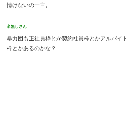
情けないの一言。
名無しさん
暴力団も正社員枠とか契約社員枠とかアルバイト
枠とかあるのかな？