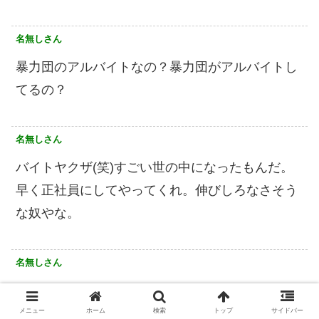
名無しさん
暴力団のアルバイトなの？暴力団がアルバイトし
てるの？
名無しさん
バイトヤクザ(笑)すごい世の中になったもんだ。
早く正社員にしてやってくれ。伸びしろなさそう
な奴やな。
名無しさん
暴力団でアルバイト？
立派！
メニュー
ホーム
検索
トップ
サイドバー