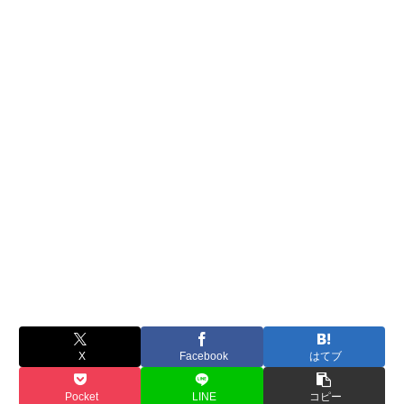
X
Facebook
はてブ
Pocket
LINE
コピー