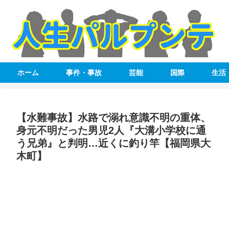
ホーム
事件・事故
芸能
国際
生活
【水難事故】水路で溺れ意識不明の重体、
身元不明だった男児2人『大溝小学校に通
う兄弟』と判明…近くに釣り竿【福岡県大
木町】