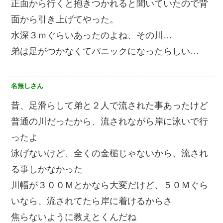
正面から行くと抱きつかれると聞いていたので背
面から引き上げてやった。
水深３ｍぐらいあったのよね、その川…
弟は足がつかなくてパニックになったらしい…
名無しさん
昔、足滑らして弟と２人で流された事あったけど
普通の川だったから、流されながら岸に泳いで行
ったよ
泳げないけど、全くの金槌じゃないから、流され
る事しかなかった
川幅が３００Ｍとかなら大変だけど、５０Ｍぐら
いなら、流されてたら岸に着けるからさ
焦らないように教えとくんだね