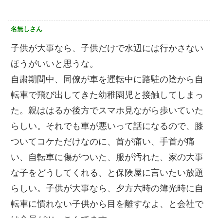
名無しさん
子供が大事なら、子供だけで水辺には行かさない
ほうがいいと思うな。
自粛期間中、同僚が車を運転中に路駐の陰から自
転車で飛び出してきた幼稚園児と接触してしまっ
た。親ははるか後方でスマホ見ながら歩いていた
らしい。それでも車が悪いって話になるので、膝
ついてコケただけなのに、首が痛い、手首が痛
い、自転車に傷がついた、服が汚れた、家の大事
な子をどうしてくれる、と保険屋に言いたい放題
らしい。子供が大事なら、夕方六時の簿光時に自
転車に慣れない子供から目を離すなよ、と会社で