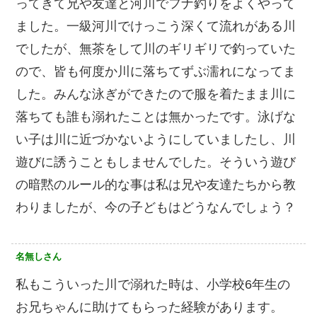
ってきて兄や友達と河川でフナ釣りをよくやって
ました。一級河川でけっこう深くて流れがある川
でしたが、無茶をして川のギリギリで釣っていた
ので、皆も何度か川に落ちてずぶ濡れになってま
した。みんな泳ぎができたので服を着たまま川に
落ちても誰も溺れたことは無かったです。泳げな
い子は川に近づかないようにしていましたし、川
遊びに誘うこともしませんでした。そういう遊び
の暗黙のルール的な事は私は兄や友達たちから教
わりましたが、今の子どもはどうなんでしょう？
名無しさん
私もこういった川で溺れた時は、小学校6年生の
お兄ちゃんに助けてもらった経験があります。