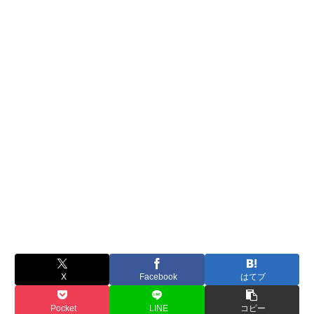
X
Facebook
はてブ
Pocket
LINE
コピー