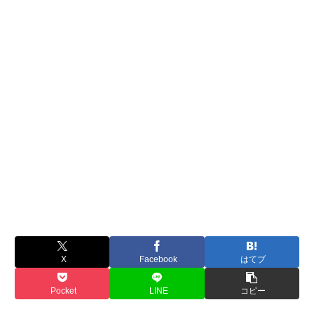
X
Facebook
はてブ
Pocket
LINE
コピー