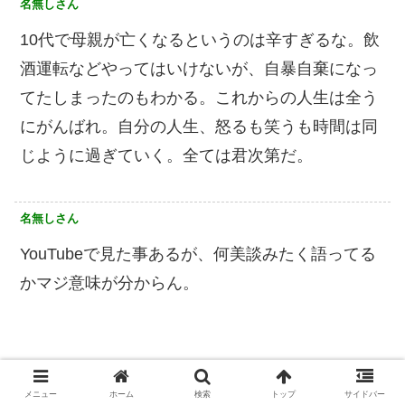
名無しさん
10代で母親が亡くなるというのは辛すぎるな。飲
酒運転などやってはいけないが、自暴自棄になっ
てたしまったのもわかる。これからの人生は全う
にがんばれ。自分の人生、怒るも笑うも時間は同
じように過ぎていく。全ては君次第だ。
名無しさん
YouTubeで見た事あるが、何美談みたく語ってる
かマジ意味が分からん。
メニュー
ホーム
検索
トップ
サイドバー