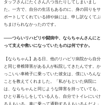
タッフさんにたくさん八つ当たりしてしまいまし
た。一方で、自分の生活もあるのに、身の回りをサ
ポートしてくれている姉や妹には、申し訳なくてぶ
ちまけられなかったのです。
――つらいリハビリや闘病中、ならちゃんさんにと
って支えや救いになっていたものは何ですか。
【ならちゃん】ある日、他のリハビリ病院から自分
と同じ脊椎障害がある人が転院してきたんです。か
っこいい車椅子に乗っていた彼女は、僕にいろんな
ことを教えてくれました。「私がもといた病院に
は、ならちゃんと同じような障害を持っていても、
ひとり暮らしをしている人も、自分でトイレにいけ
る人もいる。車に乗って通勤する人もいるんだよ」