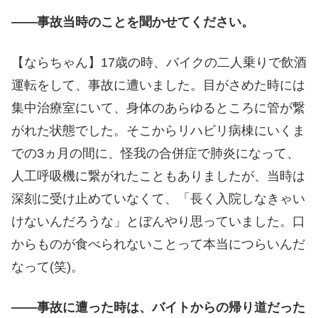
――事故当時のことを聞かせてください。
【ならちゃん】17歳の時、バイクの二人乗りで飲酒
運転をして、事故に遭いました。目がさめた時には
集中治療室にいて、身体のあらゆるところに管が繋
がれた状態でした。そこからリハビリ病棟にいくま
での3ヵ月の間に、怪我の合併症で肺炎になって、
人工呼吸機に繋がれたこともありましたが、当時は
深刻に受け止めていなくて、「長く入院しなきゃい
けないんだろうな」とぼんやり思っていました。口
からものが食べられないことって本当につらいんだ
なって(笑)。
――事故に遭った時は、バイトからの帰り道だった