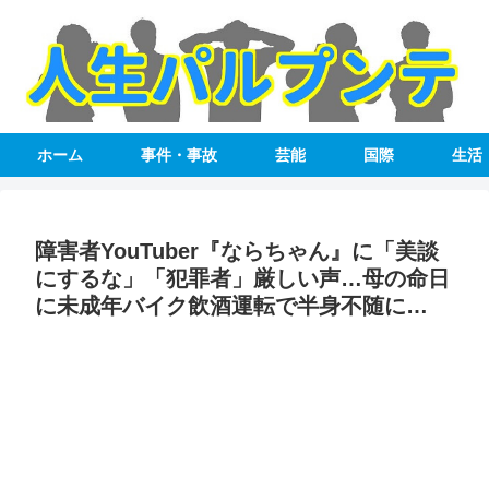
ホーム
事件・事故
芸能
国際
生活
障害者YouTuber『ならちゃん』に「美談
にするな」「犯罪者」厳しい声…母の命日
に未成年バイク飲酒運転で半身不随に…